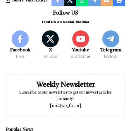
Share This Article
Follow US
Find US on Social Medias
Facebook
X
Youtube
Telegram
Like
Follow
Subscribe
Follow
Weekly Newsletter
Subscribe to our newsletter to get our newest articles
instantly!
[mc4wp_form]
Popular News