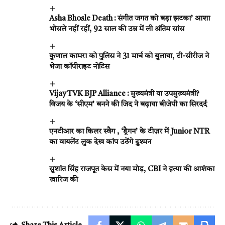
Asha Bhosle Death : संगीत जगत को बड़ा झटका’ आशा
भोसले नहीं रहीं, 92 साल की उम्र में ली अंतिम सांस
कुणाल कामरा को पुलिस ने 31 मार्च को बुलाया, टी-सीरीज ने
भेजा कॉपीराइट नोटिस
Vijay TVK BJP Alliance : मुख्यमंत्री या उपमुख्यमंत्री?
विजय के ‘सीएम’ बनने की जिद ने बढ़ाया बीजेपी का सिरदर्द
एनटीआर का किलर स्वैग , ‘ड्रैगन’ के टीज़र में Junior NTR
का वायलेंट लुक देख कांप उठेंगे दुश्मन
सुशांत सिंह राजपूत केस में नया मोड़, CBI ने हत्या की आशंका
खारिज की