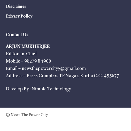
Disclaimer
Privacy Policy
Contact Us
ARJUN MUKHERJEE
Editor-in-Chief
Mobile – 98279 84900
Email – newsthepowercity5@gmail.com
Address – Press Complex, TP Nagar, Korba C.G. 495677
Develop By :
Nimble Technology
© News The Power City