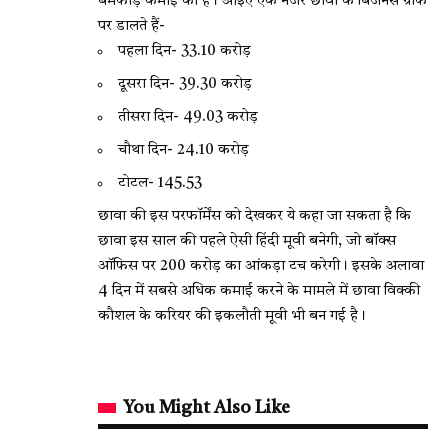
बमफाड़ कमाई की है। आइए एक नजर छावा के बिजनेस ग्राफ
पर डालते हैं-
पहला दिन- 33.10 करोड़
दूसरा दिन- 39.30 करोड़
तीसरा दिन- 49.03 करोड़
चौथा दिन- 24.10 करोड़
टोटल- 145.53
छावा की इस परफॉर्मेंस को देखकर ये कहा जा सकता है कि
छावा इस साल की पहले ऐसी हिंदी मूवी बनेगी, जो बॉक्स
ऑफिस पर 200 करोड़ का आंकड़ा टच करेगी। इसके अलावा
4 दिन में सबसे अधिक कमाई करने के मामले में छावा विक्की
कौशल के करियर की इकलौती मूवी भी बन गई है।
You Might Also Like