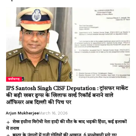
छत्तीसगढ़
IPS Santosh Singh CISF Deputation : ट्रांसफर मार्केट
की बड़ी खबर ड्रग्स के खिलाफ वर्ल्ड रिकॉर्ड बनाने वाले
ऑफिसर अब दिल्ली की पिच पर
Arjun Mukherjee
March 16, 2026
शेख हसीना विरोधी नेता हादी की मौत के बाद भड़की हिंसा, कई इलाकों
में तनाव
बस्तर के जंगलों में गूजी गोलियों की आवाज, 6 माओवादी मारे गए