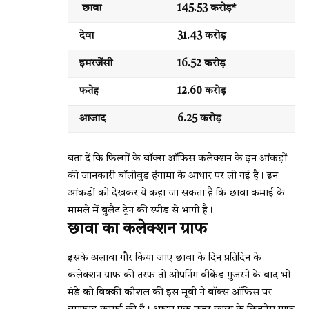
छावा
145.53 करोड़*
देवा
31.43 करोड़
इमरजेंसी
16.52 करोड़
फतेह
12.60 करोड़
आजाद
6.25 करोड़
बता दें कि फिल्मों के बॉक्स ऑफिस कलेक्शन के इन आंकड़ों
की जानकारी बॉलीवुड हंगामा के आधार पर ली गई है। इन
आंकड़ों को देखकर ये कहा जा सकता है कि छावा कमाई के
मामले में बुलैट ट्रेन की स्पीड से भागी है।
छावा का कलेक्शन ग्राफ
इसके अलावा गौर किया जाए छावा के दिन प्रतिदिन के
कलेक्शन ग्राफ की तरफ तो ओपनिंग वीकेंड गुजरने के बाद भी
मंडे को विक्की कौशल की इस मूवी ने बॉक्स ऑफिस पर