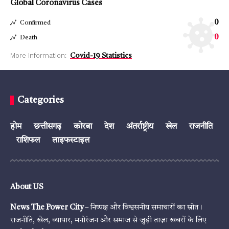
Global Coronavirus Cases
0
Confirmed
0
Death
More Information:
Covid-19 Statistics
Categories
होम
छत्तीसगढ़
कोरबा
देश
अंतर्राष्ट्रीय
खेल
राजनीति
राशिफल
लाइफस्टाइल
About US
News The Power City
– निष्पक्ष और विश्वसनीय समाचारों का स्रोत।
राजनीति, खेल, व्यापार, मनोरंजन और समाज से जुड़ी ताज़ा खबरों के लिए