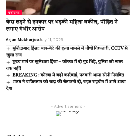
छत्तीसगढ़
केस लड़ने से इनकार पर भड़की महिला वकील, पीड़ित ने
लगाए गंभीर आरोप
Arjun Mukherjee
July 11, 2025
मुर्शिदाबाद हिंसा: बाप-बेटे की हत्या मामले में चौथी गिरफ्तारी, CCTV से
खुला राज
मुख्य मार्ग पर खुलेआम हिंसा – कोरबा में दो गुट भिड़े, पुलिस को खबर
तक नहीं!
BREAKING : कोरबा में बड़ी कार्रवाई, पटवारी आमा सोनी निलंबित
भारत ने पाकिस्तान को बाढ़ की चेतावनी दी, राहत सहयोग में आगे आया
देश
- Advertisement -