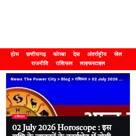
होम
छत्तीसगढ़
कोरबा
देश
अंतर्राष्ट्रीय
खेल
राजनीति
राशिफल
लाइफस्टाइल
News The Power City
>
Blog
>
राशिफल
>
02 July 2026 Horoscope : इस राशि के जातकों के कार्यक्षेत्र में होगी सराहना, जानिए अपना राशिफल
राशिफल
02 July 2026 Horoscope : इस