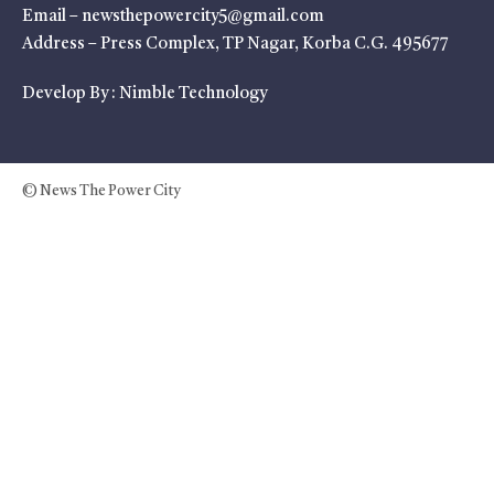
Email – newsthepowercity5@gmail.com
Address – Press Complex, TP Nagar, Korba C.G. 495677
Develop By :
Nimble Technology
© News The Power City