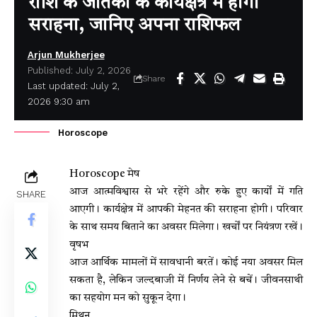
राशि के जातकों के कार्यक्षेत्र में होगी
सराहना, जानिए अपना राशिफल
Arjun Mukherjee
Published: July 2, 2026
Share
Last updated: July 2,
2026 9:30 am
Horoscope
Horoscope मेष
आज आत्मविश्वास से भरे रहेंगे और रुके हुए कार्यों में गति
SHARE
आएगी। कार्यक्षेत्र में आपकी मेहनत की सराहना होगी। परिवार
के साथ समय बिताने का अवसर मिलेगा। खर्चों पर नियंत्रण रखें।
वृषभ
आज आर्थिक मामलों में सावधानी बरतें। कोई नया अवसर मिल
सकता है, लेकिन जल्दबाजी में निर्णय लेने से बचें। जीवनसाथी
का सहयोग मन को सुकून देगा।
मिथुन