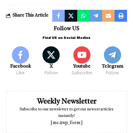
Share This Article
Follow US
Find US on Social Medias
Facebook
X
Youtube
Telegram
Like
Follow
Subscribe
Follow
Weekly Newsletter
Subscribe to our newsletter to get our newest articles
instantly!
[mc4wp_form]