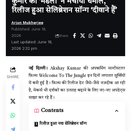
कुमार की ‘मंडली’ ने मचाया धमाल,
रिलीज हुआ सेलिब्रेशन सॉन्ग ‘दीवाने हैं’
Arjun Mukherjee
Published: June 18,
2026
Share
Last updated: June 18,
2026 2:32 pm
नई दिल्ली।
Akshay Kumar की अपकमिंग मल्टीस्टारर
फिल्म Welcome To The Jungle इन दिनों लगातार सुर्खियों
SHARE
में बनी हुई है। फिल्म की रिलीज डेट जैसे-जैसे नजदीक आ रही
है, मेकर्स भी दर्शकों का उत्साह बढ़ाने के लिए नए-नए अपडेट्स
साझा कर रहे हैं।
Contents
रिलीज हुआ नया सेलिब्रेशन सॉन्ग