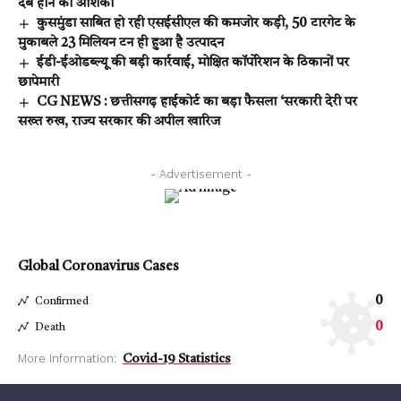
दबे होने की आशंका
कुसमुंडा साबित हो रही एसईसीएल की कमजोर कड़ी, 50 टारगेट के
मुकाबले 23 मिलियन टन ही हुआ है उत्पादन
ईडी-ईओडब्ल्यू की बड़ी कार्रवाई, मोक्षित कॉर्पोरेशन के ठिकानों पर
छापेमारी
CG NEWS : छत्तीसगढ़ हाईकोर्ट का बड़ा फैसला ‘सरकारी देरी पर
सख्त रुख, राज्य सरकार की अपील खारिज
- Advertisement -
Global Coronavirus Cases
0
Confirmed
0
Death
More Information:
Covid-19 Statistics