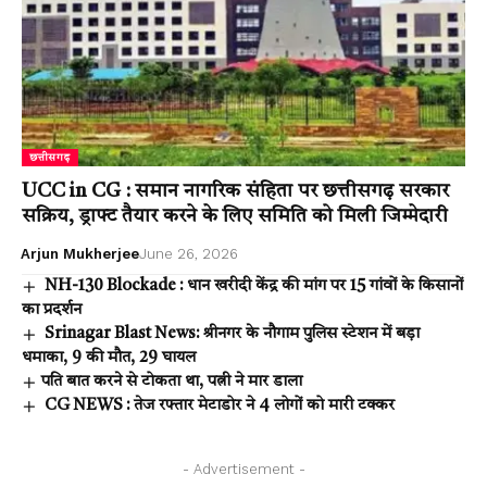
छत्तीसगढ़
UCC in CG : समान नागरिक संहिता पर छत्तीसगढ़ सरकार
सक्रिय, ड्राफ्ट तैयार करने के लिए समिति को मिली जिम्मेदारी
Arjun Mukherjee
June 26, 2026
NH-130 Blockade : धान खरीदी केंद्र की मांग पर 15 गांवों के किसानों
का प्रदर्शन
Srinagar Blast News: श्रीनगर के नौगाम पुलिस स्टेशन में बड़ा
धमाका, 9 की मौत, 29 घायल
​​​​​​​पति बात करने से टोकता था, पत्नी ने मार डाला
CG NEWS : तेज रफ्तार मेटाडोर ने 4 लोगों को मारी टक्कर
- Advertisement -