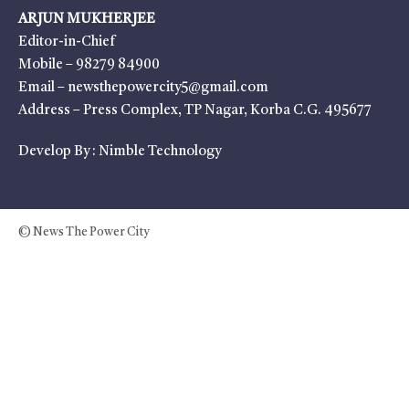
ARJUN MUKHERJEE
Editor-in-Chief
Mobile – 98279 84900
Email – newsthepowercity5@gmail.com
Address – Press Complex, TP Nagar, Korba C.G. 495677
Develop By :
Nimble Technology
© News The Power City