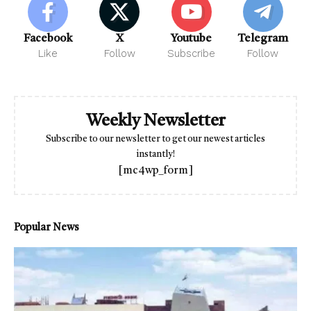
Facebook
X
Youtube
Telegram
Like
Follow
Subscribe
Follow
Weekly Newsletter
Subscribe to our newsletter to get our newest articles
instantly!
[mc4wp_form]
Popular News