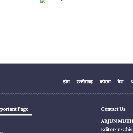
होम
छत्तीसगढ़
कोरबा
देश
अं
portant Page
Contact Us
ARJUN MUKH
Editor-in-Chie