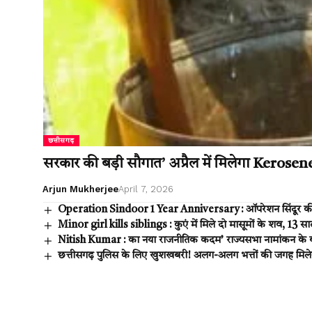
छत्तीसगढ़
सरकार की बड़ी सौगात’ अप्रैल में मिलेगा Kerose
Arjun Mukherjee
April 7, 2026
Operation Sindoor 1 Year Anniversary : ऑपरेशन सिंदूर की यादें
Minor girl kills siblings : कुएं में मिले दो मासूमों के शव, 13
Nitish Kumar : का नया राजनीतिक कदम’ राज्यसभा नामांकन के 
छत्तीसगढ़ पुलिस के लिए खुशखबरी! अलग-अलग भत्तों की जगह मिलेगा