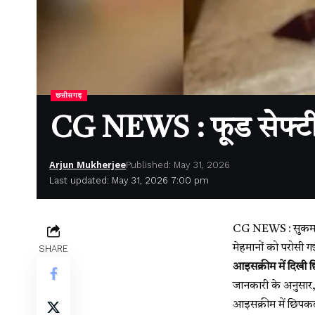
छत्तीसगढ़
CG NEWS : फूड सेफ्टी
Arjun Mukherjee
Published: May 31, 2026
Last updated: May 31, 2026 7:00 pm
CG NEWS : सुकमा। छ
मेहमानों को परोसी
SHARE
आइसक्रीम में दिखी 
जानकारी के अनुसार, 
आइसक्रीम में छिपक