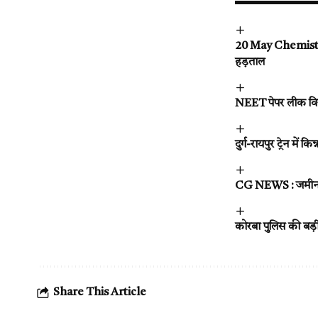
20 May Chemist Stri
हड़ताल
NEET पेपर लीक विरो
दुर्ग-रायपुर ट्रेन मे
CG NEWS : जमीन दला
कोरबा पुलिस की बड़ी 
Share This Article