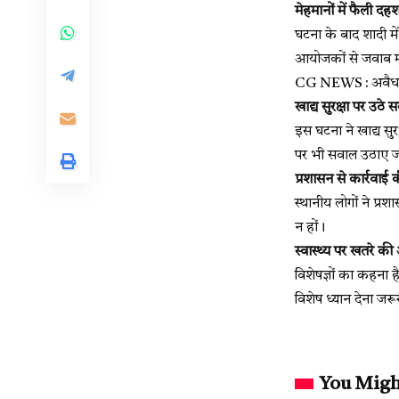
मेहमानों में फैली दह
घटना के बाद शादी म
आयोजकों से जवाब मा
CG NEWS : अवैध शर
खाद्य सुरक्षा पर उठे 
इस घटना ने खाद्य सु
पर भी सवाल उठाए जा 
प्रशासन से कार्रवाई 
स्थानीय लोगों ने प्
न हों।
स्वास्थ्य पर खतरे क
विशेषज्ञों का कहना ह
विशेष ध्यान देना जरू
You Migh