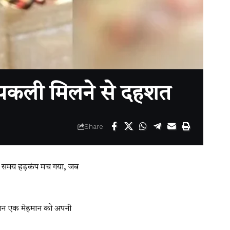
िपकली मिलने से दहशत
Share
 उस समय हड़कंप मच गया, जब
दौरान एक मेहमान को अपनी