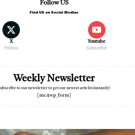
Follow US
Find US on Social Medias
X
Youtube
Follow
Subscribe
Weekly Newsletter
ubscribe to our newsletter to get our newest articles instantly!
[mc4wp_form]