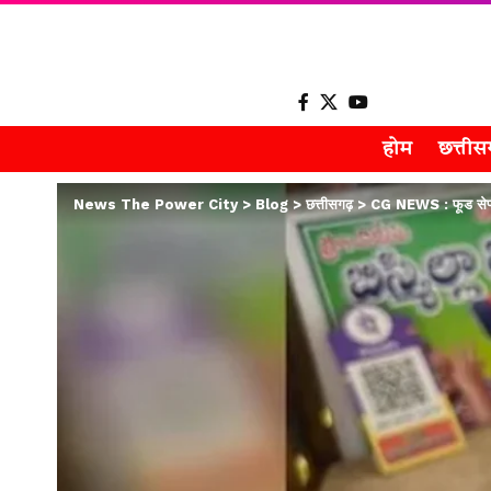
होम
छत्ती
News The Power City
>
Blog
>
छत्तीसगढ़
>
CG NEWS : फूड सेफ्ट