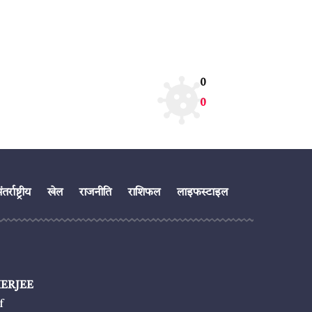
0
0
तर्राष्ट्रीय
खेल
राजनीति
राशिफल
लाइफस्टाइल
ERJEE
f