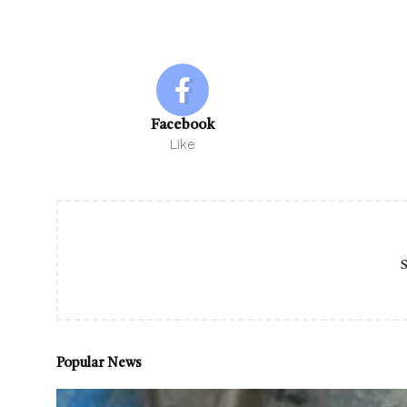
Facebook
Like
S
Popular News