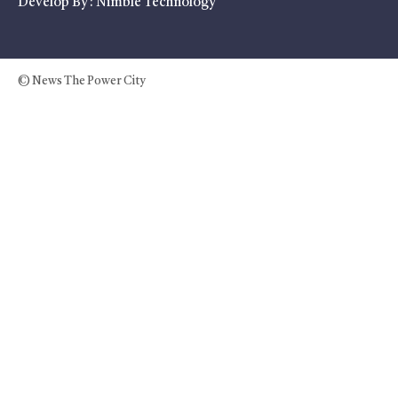
Develop By :
Nimble Technology
© News The Power City