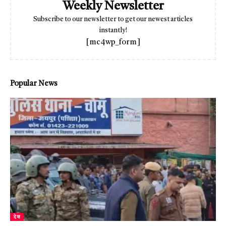
Weekly Newsletter
Subscribe to our newsletter to get our newest articles
instantly!
[mc4wp_form]
Popular News
देश