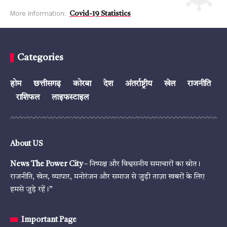
More Information:
Covid-19 Statistics
Categories
होम
छत्तीसगढ़
कोरबा
देश
अंतर्राष्ट्रीय
खेल
राजनीति
राशिफल
लाइफस्टाइल
About US
News The Power City
– निष्पक्ष और विश्वसनीय समाचारों का स्रोत।
राजनीति, खेल, व्यापार, मनोरंजन और समाज से जुड़ी ताज़ा खबरों के लिए
हमसे जुड़े रहें।”
Important Page