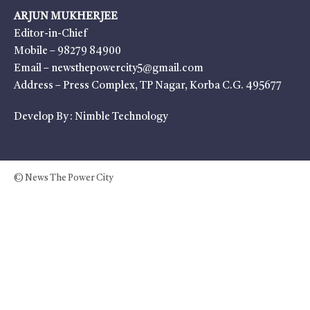
ARJUN MUKHERJEE
Editor-in-Chief
Mobile – 98279 84900
Email – newsthepowercity5@gmail.com
Address – Press Complex, TP Nagar, Korba C.G. 495677
Develop By :
Nimble Technology
© News The Power City