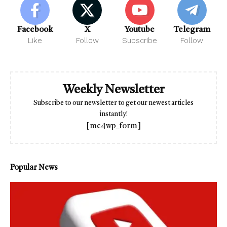
Facebook
X
Youtube
Telegram
Like
Follow
Subscribe
Follow
Weekly Newsletter
Subscribe to our newsletter to get our newest articles
instantly!
[mc4wp_form]
Popular News