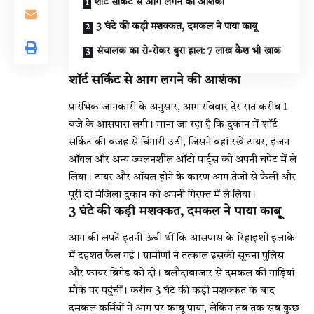
शॉर्ट सर्किट से आग लगने की आशंका
3 घंटे की कड़ी मशक्कत, दमकल ने पाया काबू
संचालक का रो-रोकर बुरा हाल: 7 लाख कैश भी खाक
शॉर्ट सर्किट से आग लगने की आशंका
प्रारंभिक जानकारी के अनुसार, आग रविवार देर रात करीब 1
बजे के आसपास लगी। माना जा रहा है कि दुकान में शॉर्ट
सर्किट की वजह से चिंगारी उठी, जिसने वहां रखे टायर, इंजन
ऑयल और अन्य ज्वलनशील ऑटो पार्ट्स को अपनी चपेट में ले
लिया। टायर और ऑयल होने के कारण आग तेजी से फैली और
पूरी दो मंजिला दुकान को अपनी गिरफ्त में ले लिया।
3 घंटे की कड़ी मशक्कत, दमकल ने पाया काबू
आग की लपटें इतनी ऊंची थीं कि आसपास के रिहाइशी इलाके
में दहशत फैल गई। ग्रामीणों ने तत्काल इसकी सूचना पुलिस
और फायर ब्रिगेड को दी। बलौदाबाजार से दमकल की गाड़ियां
मौके पर पहुंचीं। करीब 3 घंटे की कड़ी मशक्कत के बाद
दमकल कर्मियों ने आग पर काबू पाया, लेकिन तब तक सब कुछ