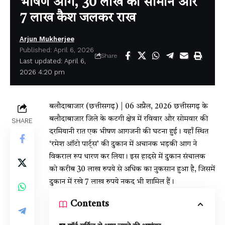
भीषण आग, 30 लाख का सामान और
7 लाख कैश जलकर राख
Arjun Mukherjee
Published: April 6, 2026
Share
Last updated: April 6,
2026 4:20 pm
बलौदाबाजार (छत्तीसगढ़) | 06 अप्रैल, 2026 छत्तीसगढ़ के
बलौदाबाजार जिले के कटगी क्षेत्र में रविवार और सोमवार की
SHARE
दरमियानी रात एक भीषण आगजनी की घटना हुई। यहाँ स्थित
‘रमेश ऑटो पार्ट्स’ की दुकान में अचानक भड़की आग ने
विकराल रूप धारण कर लिया। इस हादसे में दुकान संचालक
को करीब 30 लाख रुपये से अधिक का नुकसान हुआ है, जिसमें
दुकान में रखे 7 लाख रुपये नकद भी शामिल हैं।
Contents