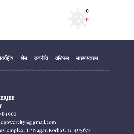
0
0
तर्राष्ट्रीय
खेल
राजनीति
राशिफल
लाइफस्टाइल
ERJEE
f
9 84900
thepowercity5@gmail.com
ss Complex, TP Nagar, Korba C.G. 495677