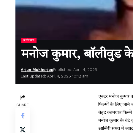
मनोरंजन
मनोज कुमार, बॉलीवुड के 
Arjun Mukherjee
Published: April 4, 2025
Last updated: April 4, 2025 10:12 am
एक्टर मनोज कुमार का
फिल्मों के लिए जाने
SHARE
बेहद कामयाब फिल्में 
मनोज कुमार के बेटे क
आखिरी समय में ज्याद