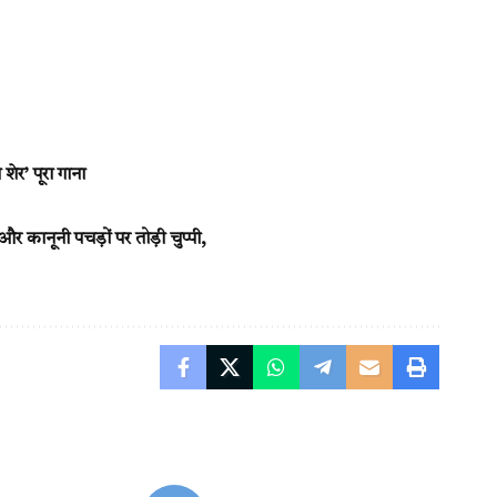
र’ पूरा गाना
कानूनी पचड़ों पर तोड़ी चुप्पी,