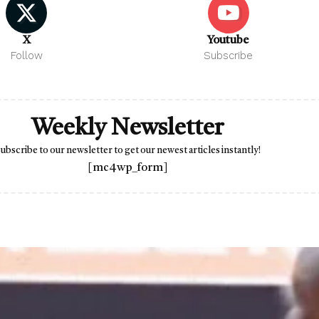
X
Youtube
Follow
Subscribe
Weekly Newsletter
ubscribe to our newsletter to get our newest articles instantly!
[mc4wp_form]