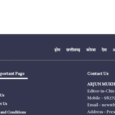
होम
छत्तीसगढ़
कोरबा
देश
अं
portant Page
Contact Us
ARJUN MUKH
Editor-in-Chie
 Us
Mobile – 9827
t Us
Email – news
Address – Pre
and Conditions