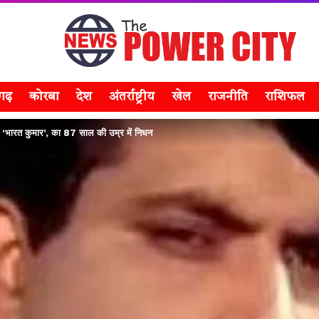
सगढ़
कोरबा
देश
अंतर्राष्ट्रीय
खेल
राजनीति
राशिफल
े ‘भारत कुमार’, का 87 साल की उम्र में निधन