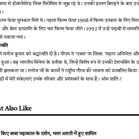
य से डीकंपेंसेटेड लिवर सिरोसिस से जूझ रहे थे। उनकी हालत बिगड़ने के बाद उन
ा।
्म फेयर पुरस्कार मिले थे। पहला फिल्म फेयर 1968 में फिल्म उपकार के लिए मिला 
री और बेस्ट डायलॉग के लिए चार फिल्म फेयर जीते। 1992 में उन्हें पद्मश्री से सम्मान
 से नवाजा गया।
ांजलि
मोदी ने मनोज कुमार को श्रद्धांजलि दी है। पीएम ने ‘एक्स’ पर लिखा: ‘महान अभिनेता औ
 हुआ। वह भारतीय सिनेमा के प्रतीक थे, जिन्हें विशेष रूप से उनकी देशभक्ति के 
भी झलकता था। मनोज जी के कार्यों ने राष्ट्रीय गौरव की भावना को प्रज्वलित किया 
ी में मेरी संवेदनाएं उनके परिवार और प्रशंसकों के साथ हैं। ओम शांति।’
t Also Like
े किए बाबा महाकाल के दर्शन, भस्म आरती में हुए शामिल