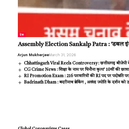
देश
Assembly Election Sankalp Patra : ‘डबल इंजन’ 
Arjun Mukherjee
March 31, 2026
Chhattisgarh Viral Reels Controversy : छत्तीसगढ़ बीजेपी म
CG Crime News : शिक्षा के नाम पर घिनौना कृत्य’ 10वीं की छात्रा 
RI Promotion Exam : 216 पटवारियों की RI पद पर पदोन्नति पर
Badrinath Dham : बदरीनाथ ब्रेकिंग , अखंड ज्योति के दर्शन को उमड़