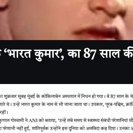
‘भारत कुमार’, का 87 साल की 
 शुक्रवार सुबह मुंबई के कोकिलाबेन अस्पताल में निधन हो गया। वे 87 साल के थे
 जाते थे। उन्हें भारत कुमार के नाम से भी जाना जाता था। उपकार, पूरब-पश्चिम, 
रहीं।
ुणाल गोस्वामी ने ANI को बताया, ‘उन्हें लंबे समय से स्वास्थ्य संबंधी परेशानियां थ
ा परेशानी नहीं हुई, शांतिपूर्वक उन्होंने इस दुनिया को अलविदा कह दिया। उनका 