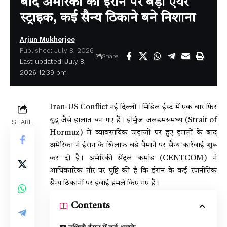
बाद अमेरिका का ईरान पर बड़ा एयर
स्ट्राइक, कई सैन्य ठिकाने बने निशाना
Arjun Mukherjee
Published: July 8, 2026
Share
Last updated: July 8,
2026 12:39 pm
Iran-US Conflict नई दिल्ली। मिडिल ईस्ट में एक बार फिर
युद्ध जैसे हालात बन गए हैं। होर्मुज जलडमरूमध्य (Strait of
SHARE
Hormuz) में व्यावसायिक जहाजों पर हुए हमलों के बाद
अमेरिका ने ईरान के खिलाफ बड़े पैमाने पर सैन्य कार्रवाई शुरू
कर दी है। अमेरिकी सेंट्रल कमांड (CENTCOM) ने
आधिकारिक तौर पर पुष्टि की है कि ईरान के कई रणनीतिक
सैन्य ठिकानों पर हवाई हमले किए गए हैं।
Contents