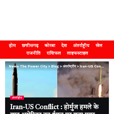
होम
छत्तीसगढ़
कोरबा
देश
अंतर्राष्ट्रीय
खेल
राजनीति
राशिफल
लाइफस्टाइल
News The Power City
>
Blog
>
अंतर्राष्ट्रीय
>
Iran-US Conflict : होर्मुज हमले के बाद अमेरिका का ईरान पर बड़ा एयर स्ट्राइक, कई सैन्य ठिकाने बने निशाना
अंतर्राष्ट्रीय
Iran-US Conflict : होर्मुज हमले के