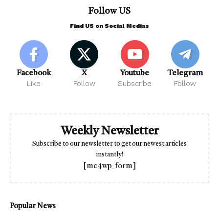
Follow US
Find US on Social Medias
Facebook
X
Youtube
Telegram
Like
Follow
Subscribe
Follow
Weekly Newsletter
Subscribe to our newsletter to get our newest articles
instantly!
[mc4wp_form]
Popular News