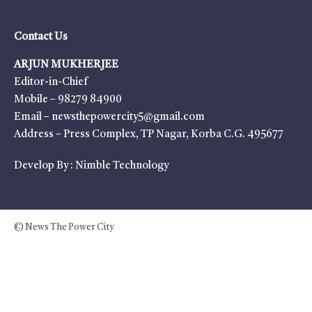
Contact Us
ARJUN MUKHERJEE
Editor-in-Chief
Mobile – 98279 84900
Email – newsthepowercity5@gmail.com
Address – Press Complex, TP Nagar, Korba C.G. 495677
Develop By :
Nimble Technology
© News The Power City