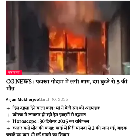
छत्तीसगढ़
CG NEWS : पटाखा गोदाम में लगी आग, दम घुटने से 5 की
मौत
Arjun Mukherjee
March 10, 2025
दिल दहला देने वाला कांड: मां ने बेटी संग की आत्मदाह
कोरबा में लगातार हो रही ट्रेन हादसों से दहशत
Horoscope : 30 दिसंबर 2025 का राशिफल
रफ्तार बनी मौत की वजह: खाई में गिरी माजदा से 2 की जान गई, बाइक
बचाते हुए कार भी हुई हादसे का शिकार