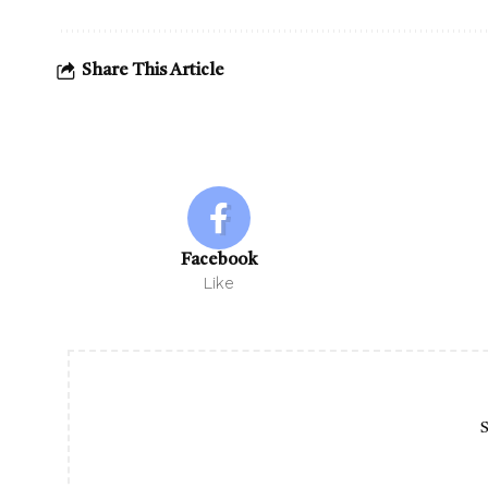
Share This Article
Facebook
Like
S