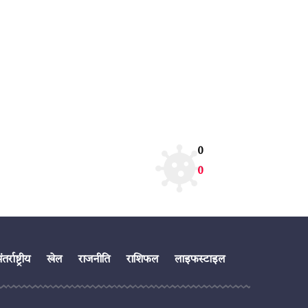
0
0
तर्राष्ट्रीय
खेल
राजनीति
राशिफल
लाइफस्टाइल