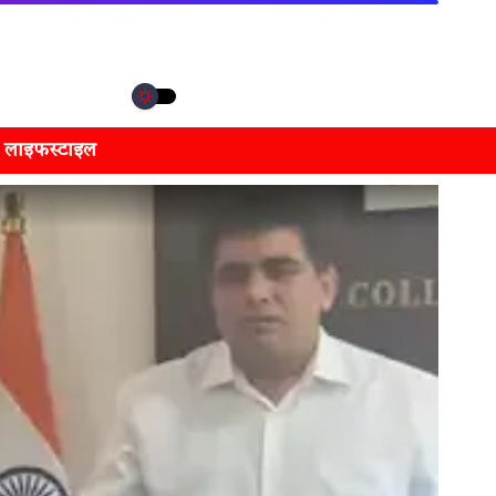
लाइफस्टाइल