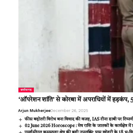
छत्तीसगढ़
‘ऑपरेशन शांति’ से कोरबा में अपराधियों में हड़कंप, 5
Arjun Mukherjee
December 26, 2025
फीस बढ़ोतरी विरोध बना विवाद की वजह, IAS टीना डाबी पर टिप्पणी के
02 June 2026 Horoscope : मेष राशि के जातकों के कार्यक्षेत्र मे
एसईसीएल कुसमुण्डा क्षेत्र की बड़ी उपलब्धि: ग्राम खोडरी के 18 भू-विस्