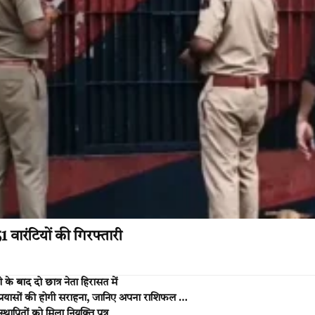
1 वारंटियों की गिरफ्तारी
 बाद दो छात्र नेता हिरासत में
ं प्रयासों की होगी सराहना, जानिए अपना राशिफल …
थापितों को मिला नियुक्ति पत्र