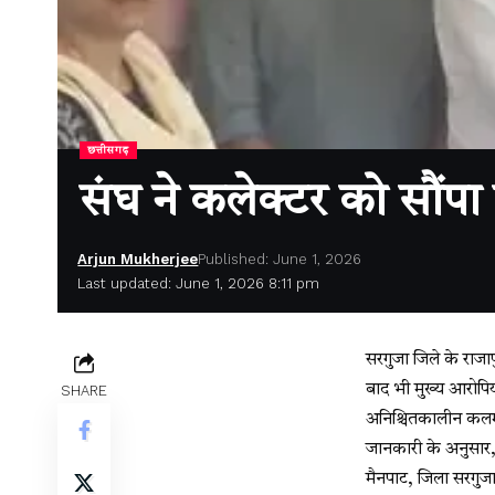
छत्तीसगढ़
संघ ने कलेक्टर को सौंपा
Arjun Mukherjee
Published: June 1, 2026
Last updated: June 1, 2026 8:11 pm
सरगुजा जिले के राज
बाद भी मुख्य आरोपियों
SHARE
अनिश्चितकालीन कलम
जानकारी के अनुसार,
मैनपाट, जिला सरगुजा