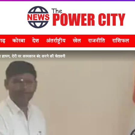
सगढ़
कोरबा
देश
अंतर्राष्ट्रीय
खेल
राजनीति
राशिफल
ा ज्ञापन, देरी पर कामकाज बंद करने की चेतावनी