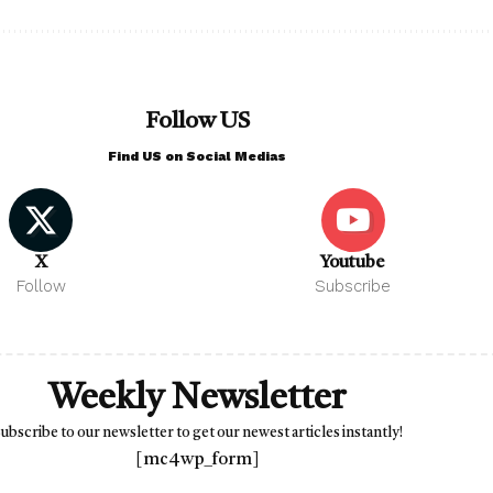
Follow US
Find US on Social Medias
X
Youtube
Follow
Subscribe
Weekly Newsletter
ubscribe to our newsletter to get our newest articles instantly!
[mc4wp_form]