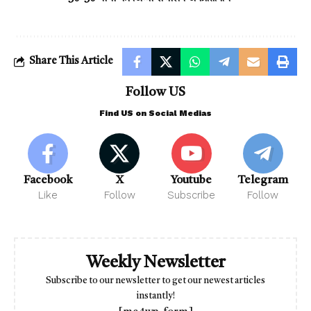
Share This Article
Follow US
Find US on Social Medias
Facebook
X
Youtube
Telegram
Like
Follow
Subscribe
Follow
Weekly Newsletter
Subscribe to our newsletter to get our newest articles
instantly!