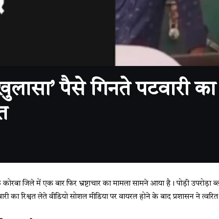
 खुलासा’ पैसे गिनते पटवारी क
त
 कोरबा जिले में एक बार फिर भ्रष्टाचार का मामला सामने आया है। पोड़ी उपरोड़ा 
वारी का रिश्वत लेते वीडियो सोशल मीडिया पर वायरल होने के बाद प्रशासन ने त्वरित