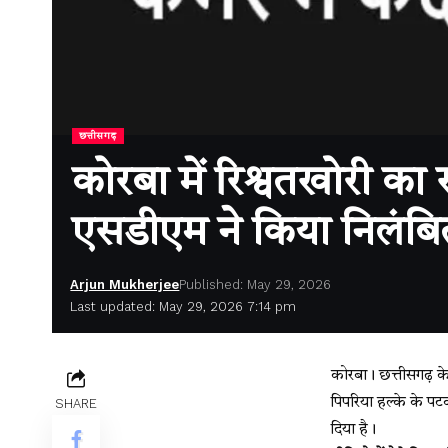
छत्तीसगढ़
कोरबा में रिश्वतखोरी का
एसडीएम ने किया निलंबि
Arjun Mukherjee
Published: May 29, 2026
Last updated: May 29, 2026 7:14 pm
कोरबा। छत्तीसगढ़ के
पिपरिया हल्के के पट
SHARE
दिया है।