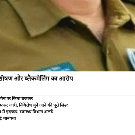
न शोषण और ब्लैकमेलिंग का आरोप
रीय मंच पर किया उजागर
जारी, निर्विरोध चुने जाने की पूरी लिस्ट
ें हड़कंप, स्वास्थ्य विभाग अलर्ट
ाई मानवता