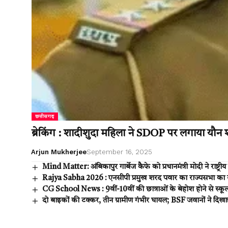
छत्तीसगढ़
ब्रेकिंग : शादीशुदा महिला ने SDOP पर लगाया यौ
Arjun Mukherjee
September 16, 2025
Mind Matter: अंबिकापुर गार्बेज कैफे को प्रधानमंत्री मोदी ने राष्ट्
Rajya Sabha 2026 : एनसीपी प्रमुख शरद पवार का राज्यसभा का सफर 
CG School News : 9वीं-10वीं की छात्राओं के बेहोश होने से स्कूल म
दो बाइकों की टक्कर, तीन ग्रामीण गंभीर घायल; BSF जवानों ने दिख