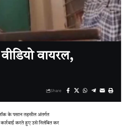
ा वीडियो वायरल,
Share
ब्लॉक के पसान तहसील अंतर्गत
 कार्रवाई करते हुए उसे निलंबित कर