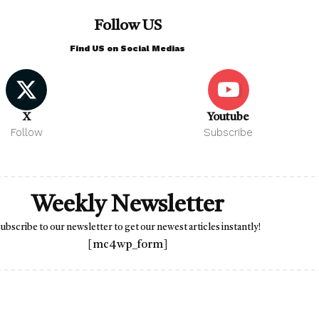
Follow US
Find US on Social Medias
X
Youtube
Follow
Subscribe
Weekly Newsletter
ubscribe to our newsletter to get our newest articles instantly!
[mc4wp_form]