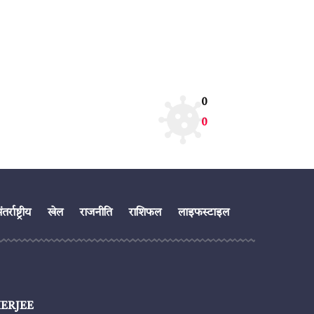
0
0
तर्राष्ट्रीय
खेल
राजनीति
राशिफल
लाइफस्टाइल
ERJEE