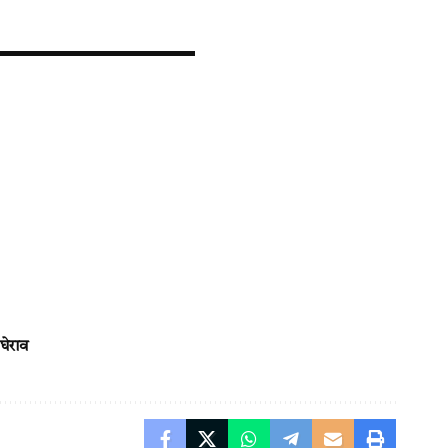
घेराव