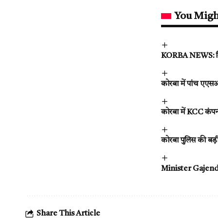
You Migh
KORBA NEWS: गिरफ्
कोरबा में पांच एएस
कोरबा में KCC कंपनी 
कोरबा पुलिस की बड़ी
Minister Gajendra Y
Share This Article