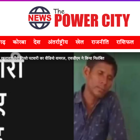
सगढ़
कोरबा
देश
अंतर्राष्ट्रीय
खेल
राजनीति
राशिफल
ा खुलासा’ पैसे गिनते पटवारी का वीडियो वायरल, एसडीएम ने किया निलंबित