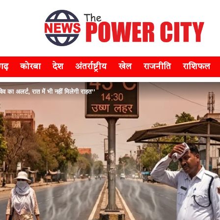
सगढ़
कोरबा
देश
अंतर्राष्ट्रीय
खेल
राजनीति
राशिफल
 वेव का अलर्ट, रात में भी नहीं मिलेगी राहत”