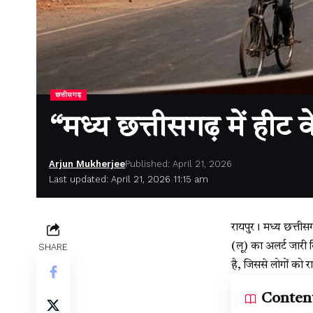
छत्तीसगढ़
“मध्य छत्तीसगढ़ में हीट 
Arjun Mukherjee
Published: April 21, 2026
Last updated: April 21, 2026 11:15 am
रायपुर। मध्य छत्ती
(लू) का अलर्ट जारी 
SHARE
है, जिससे लोगों को र
Conten