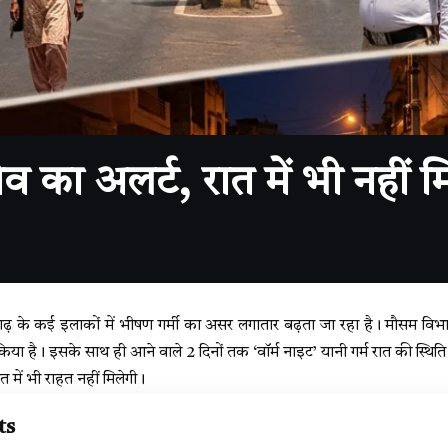
वेव का अलर्ट, रात में भी नहीं 
सगढ़ के कई इलाकों में भीषण गर्मी का असर लगातार बढ़ता जा रहा है। मौसम विभा
किया है। इसके साथ ही आने वाले 2 दिनों तक ‘वॉर्म नाइट’ यानी गर्म रात की स्थि
ात में भी राहत नहीं मिलेगी।
ts