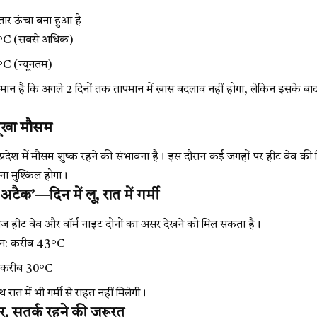
गातार ऊंचा बना हुआ है—
8°C (सबसे अधिक)
C (न्यूनतम)
न है कि अगले 2 दिनों तक तापमान में खास बदलाव नहीं होगा, लेकिन इसके बाद 3 द
सूखा मौसम
ें प्रदेश में मौसम शुष्क रहने की संभावना है। इस दौरान कई जगहों पर हीट वेव की
ा मुश्किल होगा।
अटैक’—दिन में लू, रात में गर्मी
 आज हीट वेव और वॉर्म नाइट दोनों का असर देखने को मिल सकता है।
न: करीब 43°C
: करीब 30°C
रात में भी गर्मी से राहत नहीं मिलेगी।
सर, सतर्क रहने की जरूरत