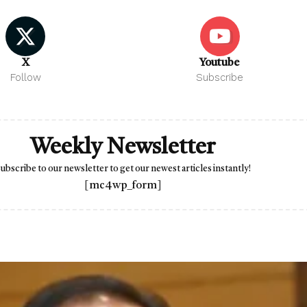
X
Youtube
Follow
Subscribe
Weekly Newsletter
ubscribe to our newsletter to get our newest articles instantly!
[mc4wp_form]