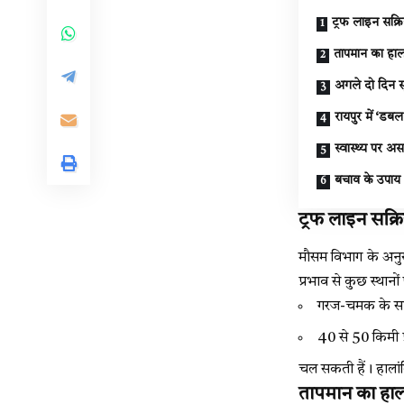
ट्रफ लाइन सक्र
तापमान का हा
अगले दो दिन 
रायपुर में ‘डबल
स्वास्थ्य पर अ
बचाव के उपाय
ट्रफ लाइन सक्र
मौसम विभाग के अनुस
प्रभाव से कुछ स्थानों
गरज-चमक के सा
40 से 50 किमी प्
चल सकती हैं। हालांक
तापमान का हा