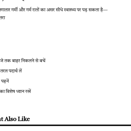
 लगातार गर्मी और गर्म रातों का असर सीधे स्वास्थ्य पर पड़ सकता है—
तरा
जे तक बाहर निकलने से बचें
ल पदार्थ लें
 पहनें
ं का विशेष ध्यान रखें
t Also Like