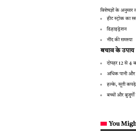
विशेषज्ञों के अनुसार
हीट स्ट्रोक का ख
डिहाइड्रेशन
नींद की समस्या
बचाव के उपाय
दोपहर 12 से 4 ब
अधिक पानी और तर
हल्के, सूती कपड़े
बच्चों और बुजुर्गो
You Migh