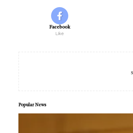
Facebook
Like
S
Popular News