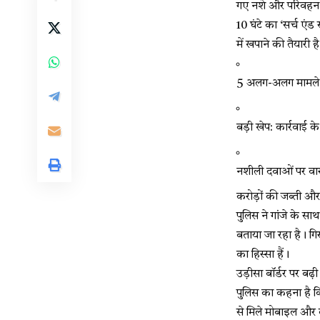
गए नशे और परिवहन म
10 घंटे का ‘सर्च ए
में खपाने की तैयार
5 अलग-अलग मामले: पुलि
बड़ी खेप: कार्रवाई
नशीली दवाओं पर वार:
करोड़ों की जब्ती और 
पुलिस ने गांजे के सा
बताया जा रहा है। गि
का हिस्सा हैं।
उड़ीसा बॉर्डर पर बढ़ी
पुलिस का कहना है कि
से मिले मोबाइल और द