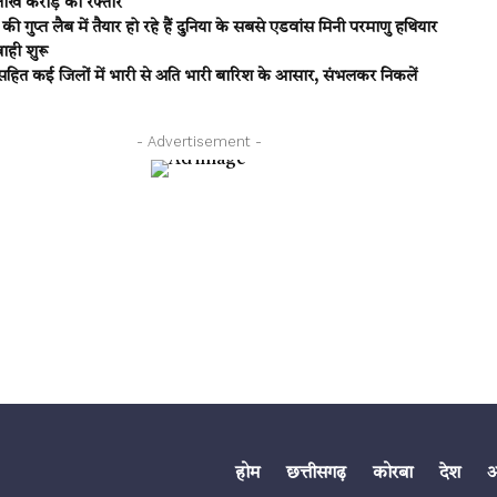
ाख करोड़ की रफ्तार
त लैब में तैयार हो रहे हैं दुनिया के सबसे एडवांस मिनी परमाणु हथियार
ही शुरू
सहित कई जिलों में भारी से अति भारी बारिश के आसार, संभलकर निकलें
- Advertisement -
होम
छत्तीसगढ़
कोरबा
देश
अं