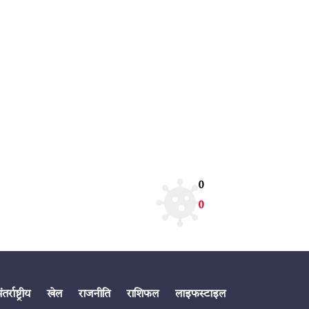
0
0
तर्राष्ट्रीय
खेल
राजनीति
राशिफल
लाइफस्टाइल