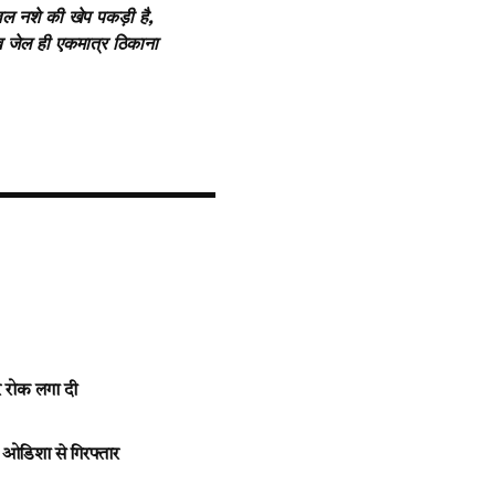
वल नशे की खेप पकड़ी है,
अब जेल ही एकमात्र ठिकाना
र रोक लगा दी
 ओडिशा से गिरफ्तार