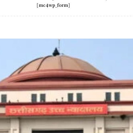
[mc4wp_form]