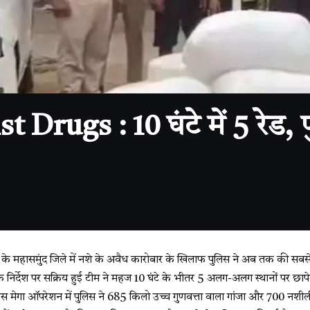
Drugs : 10 घंटे में 5 रेड, 
 के महासमुंद जिले में नशे के अवैध कारोबार के खिलाफ पुलिस ने अब तक की सबस
े निर्देश पर सक्रिय हुई टीम ने महज 10 घंटे के भीतर 5 अलग-अलग स्थानों पर छाप
इस मेगा ऑपरेशन में पुलिस ने 685 किलो उच्च गुणवत्ता वाला गांजा और 700 नशील