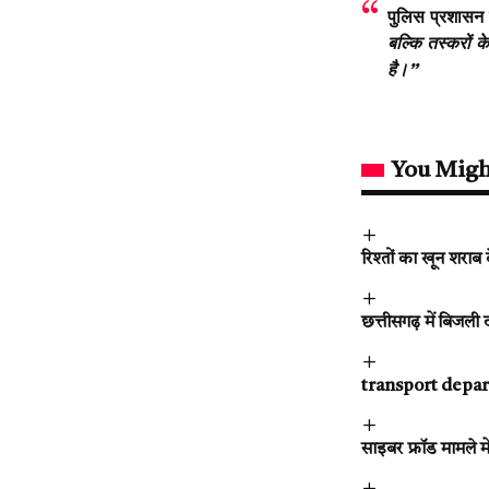
पुलिस प्रशासन
बल्कि तस्करों क
है।”
You Migh
रिश्तों का खून शराब
छत्तीसगढ़ में बिजली 
transport departme
साइबर फ्रॉड मामले 