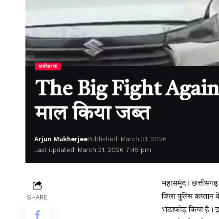
छत्तीसगढ़
The Big Fight Against 
माल किया जब्त
Arjun Mukherjee
Published: March 31, 2026
Last updated: March 31, 2026 7:45 pm
महासमुंद। छत्तीसगढ़
जिला पुलिस कप्तान क
SHARE
भंडाफोड़ किया है। 