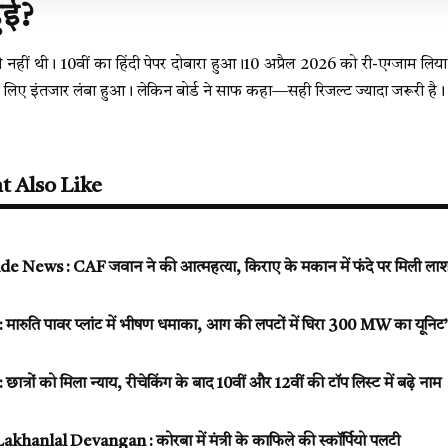
हुई?
हीं थी। 10वीं का हिंदी पेपर दोबारा हुआ।10 अप्रैल 2026 को री-एग्जाम लिया ग
े लिए इंतजार लंबा हुआ। लेकिन बोर्ड ने साफ कहा—सही रिजल्ट ज्यादा जरूरी है।
t Also Like
 News : CAF जवान ने की आत्महत्या, किराए के मकान में फंदे पर मिली ला
ुति पावर प्लांट में भीषण धमाका, आग की लपटों में घिरा 300 MW का यूनिट’
ों को मिला न्याय, रीचेकिंग के बाद 10वीं और 12वीं की टॉप लिस्ट में बढ़े नाम
hanlal Devangan : कोरबा में मंत्री के काफिले की स्कॉर्पियो पलटी