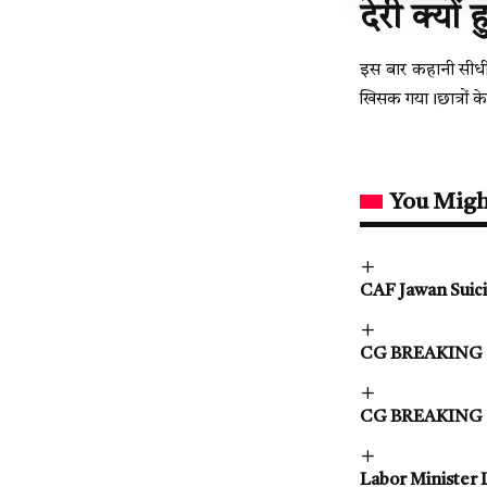
देरी क्यों 
इस बार कहानी सीधी न
खिसक गया।छात्रों क
You Migh
CAF Jawan Suicide
CG BREAKING : मार
CG BREAKING : छात्र
Labor Minister Lak