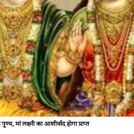
य, मां लक्ष्मी का आशीर्वाद होगा प्राप्त