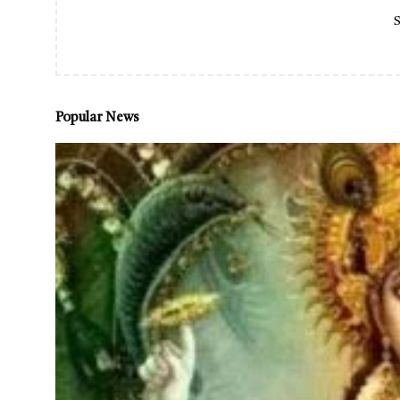
S
Popular News