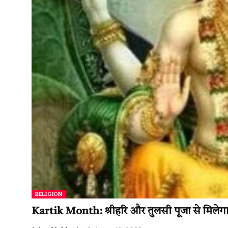
RELIGION
Kartik Month: श्रीहरि और तुलसी पूजा से मिलेगा पुण्