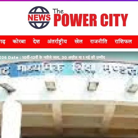
सगढ़
कोरबा
देश
अंतर्राष्ट्रीय
खेल
राजनीति
राशिफल
ate : 10वीं-12वीं के नतीजे जल्द, 30 अप्रैल या 1 मई की उम्मीद