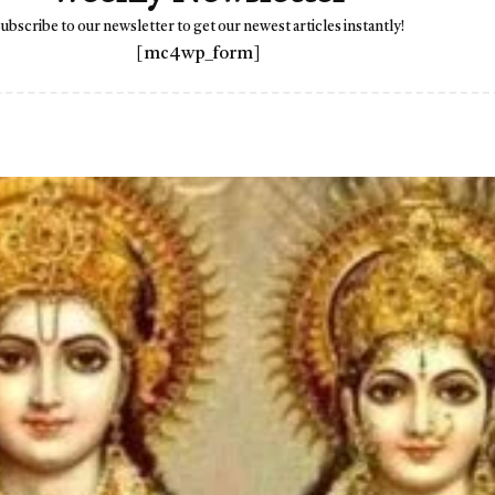
ubscribe to our newsletter to get our newest articles instantly!
[mc4wp_form]