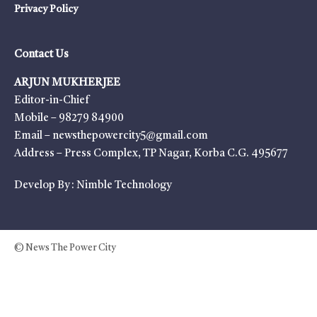
Privacy Policy
Contact Us
ARJUN MUKHERJEE
Editor-in-Chief
Mobile – 98279 84900
Email – newsthepowercity5@gmail.com
Address – Press Complex, TP Nagar, Korba C.G. 495677
Develop By :
Nimble Technology
© News The Power City