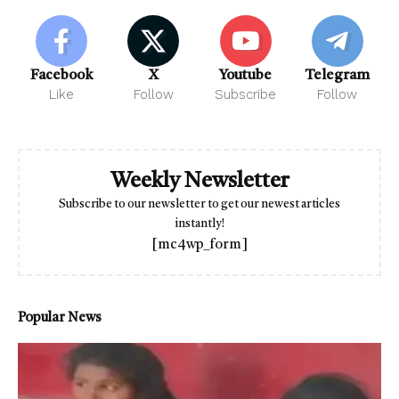
Facebook
X
Youtube
Telegram
Like
Follow
Subscribe
Follow
Weekly Newsletter
Subscribe to our newsletter to get our newest articles
instantly!
[mc4wp_form]
Popular News