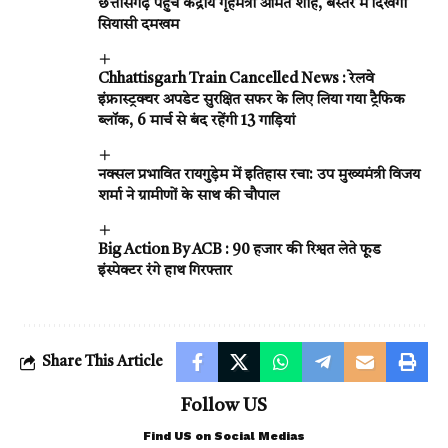
छत्तीसगढ़ पहुंचे केंद्रीय गृहमंत्री अमित शाह, बस्तर में दिखेगा
सियासी दमखम
Chhattisgarh Train Cancelled News : रेलवे
इंफ्रास्ट्रक्चर अपडेट सुरक्षित सफर के लिए लिया गया ट्रैफिक
ब्लॉक, 6 मार्च से बंद रहेंगी 13 गाड़ियां
नक्सल प्रभावित रायगुड़ेम में इतिहास रचा: उप मुख्यमंत्री विजय
शर्मा ने ग्रामीणों के साथ की चौपाल
Big Action By ACB : 90 हजार की रिश्वत लेते फूड
इंस्पेक्टर रंगे हाथ गिरफ्तार
Share This Article
Follow US
Find US on Social Medias