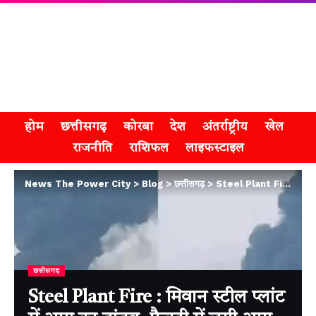
होम
छत्तीसगढ़
कोरबा
देश
अंतर्राष्ट्रीय
खेल
राजनीति
राशिफल
लाइफस्टाइल
News The Power City
>
Blog
>
छत्तीसगढ़
>
Steel Plant Fire : मिवान स्टील प्लांट में आग का तांडव, फैक्ट्री में लगी आग से हड़कंप
छत्तीसगढ़
Steel Plant Fire : मिवान स्टील प्लांट