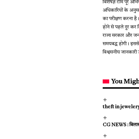
विशेषज्ञ टीम पूरे 
अधिकारियों के अनुसा
का परीक्षण करना है
होने से पहले दूर कर
राज्य सरकार और जन
समयबद्ध होगी। इससे
विश्वसनीय जानकारी 
You Migh
theft in jewelery 
CG NEWS : बिलासपु