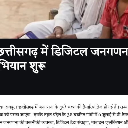
तीसगढ़ में डिजिटल जनगणना
 अभियान शुरू
ायपुर। छत्तीसगढ़ में जनगणना के दूसरे चरण की तैयारियां तेज हो गई हैं। राज
या को परखा जाएगा। इसके तहत प्रदेश के 38 चयनित गांवों में 6 जुलाई से प्री-टे
 जनगणना की तकनीकी व्यवस्था, डिजिटल डेटा संग्रहण, मोबाइल एप्लीकेशन और फील्