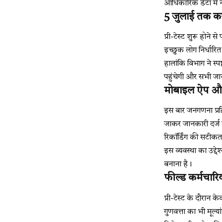
आधिकारिक डेटा में 
5 जुलाई तक कर
प्री-टेस्ट शुरू होन
इच्छुक लोग निर्धारित
हालांकि विभाग ने स्प
पहुंचेगी और सभी जान
मोबाइल ऐप और 
इस बार जनगणना प्रक्
जाकर जानकारी दर्ज 
रिकॉर्डिंग की सटीक
इस व्यवस्था का उद्द
बनाना है।
फील्ड कर्मचारिय
प्री-टेस्ट के दौरान 
गुणवत्ता का भी मूल्