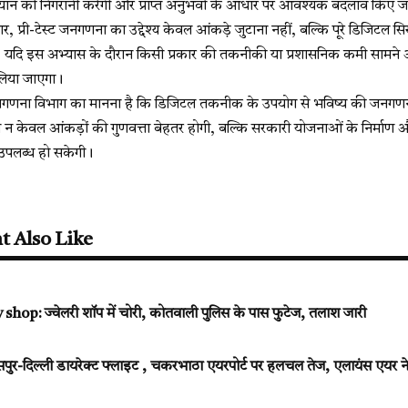
अभियान की निगरानी करेगी और प्राप्त अनुभवों के आधार पर आवश्यक बदलाव किए जा
र, प्री-टेस्ट जनगणना का उद्देश्य केवल आंकड़े जुटाना नहीं, बल्कि पूरे डिजिटल स
। यदि इस अभ्यास के दौरान किसी प्रकार की तकनीकी या प्रशासनिक कमी सामने आ
 लिया जाएगा।
गणना विभाग का मानना है कि डिजिटल तकनीक के उपयोग से भविष्य की जनगण
 न केवल आंकड़ों की गुणवत्ता बेहतर होगी, बल्कि सरकारी योजनाओं के निर्माण 
उपलब्ध हो सकेगी।
t Also Like
shop: ज्वेलरी शॉप में चोरी, कोतवाली पुलिस के पास फुटेज, तलाश जारी
र-दिल्ली डायरेक्ट फ्लाइट , चकरभाठा एयरपोर्ट पर हलचल तेज, एलायंस एयर 