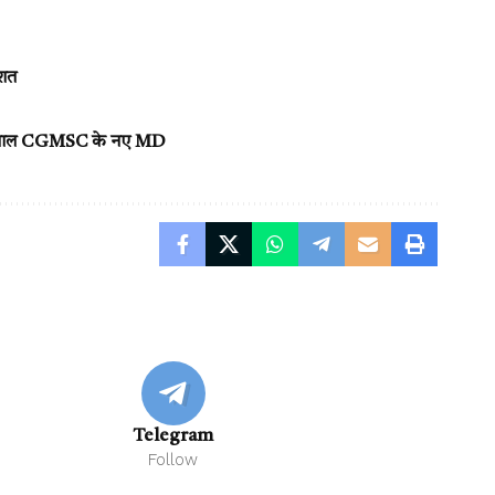
हशत
श अग्रवाल CGMSC के नए MD
Telegram
Follow