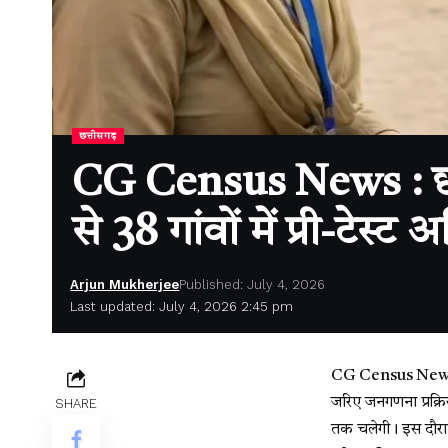
छत्तीसगढ़
CG Census News : छत्
से 38 गांवों में प्री-टेस्ट
Arjun Mukherjee
Published: July 4, 2026
Last updated: July 4, 2026 2:45 pm
CG Census News : र
जरिए जनगणना प्रक्रि
SHARE
तक चलेगी। इस दौरान