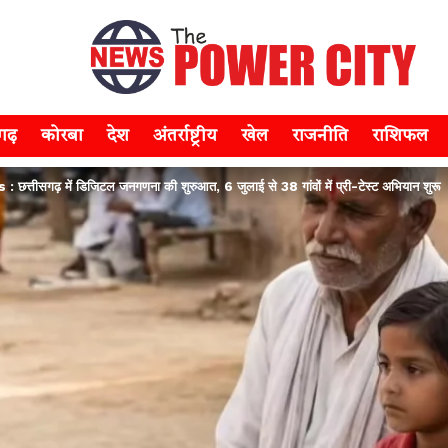
सगढ़
कोरबा
देश
अंतर्राष्ट्रीय
खेल
राजनीति
राशिफल
तीसगढ़ में डिजिटल जनगणना की शुरुआत, 6 जुलाई से 38 गांवों में प्री-टेस्ट अभियान शुरू