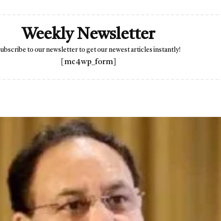
Weekly Newsletter
ubscribe to our newsletter to get our newest articles instantly!
[mc4wp_form]