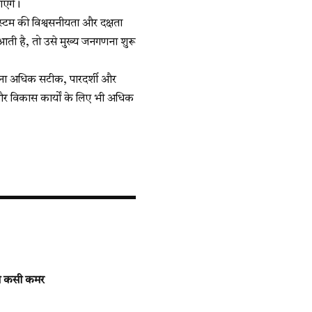
एंगे।
िस्टम की विश्वसनीयता और दक्षता
ती है, तो उसे मुख्य जनगणना शुरू
ना अधिक सटीक, पारदर्शी और
और विकास कार्यों के लिए भी अधिक
ने कसी कमर