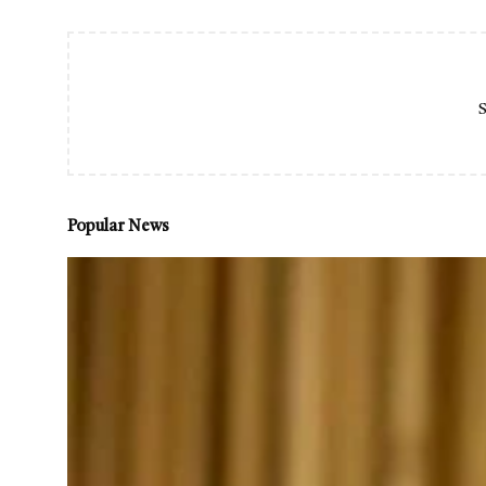
S
Popular News