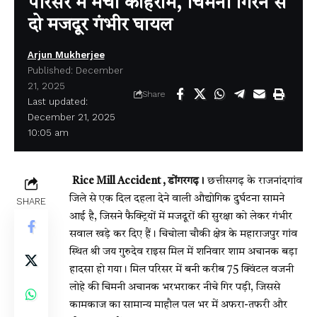
परिसर में मचा कोहराम, चिमनी गिरने से
दो मजदूर गंभीर घायल
Arjun Mukherjee
Published: December
21, 2025
Share
Last updated:
December 21, 2025
10:05 am
Rice Mill Accident , डोंगरगढ़।
छत्तीसगढ़ के राजनांदगांव
जिले से एक दिल दहला देने वाली औद्योगिक दुर्घटना सामने
SHARE
आई है, जिसने फैक्ट्रियों में मजदूरों की सुरक्षा को लेकर गंभीर
सवाल खड़े कर दिए हैं। चिचोला चौकी क्षेत्र के महाराजपुर गांव
स्थित श्री जय गुरुदेव राइस मिल में शनिवार शाम अचानक बड़ा
हादसा हो गया। मिल परिसर में बनी करीब 75 क्विंटल वजनी
लोहे की चिमनी अचानक भरभराकर नीचे गिर पड़ी, जिससे
कामकाज का सामान्य माहौल पल भर में अफरा-तफरी और