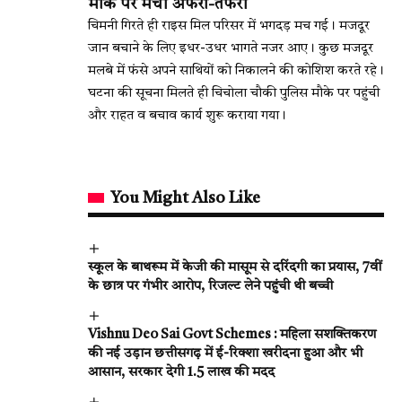
मौके पर मची अफरा-तफरी
चिमनी गिरते ही राइस मिल परिसर में भगदड़ मच गई। मजदूर
जान बचाने के लिए इधर-उधर भागते नजर आए। कुछ मजदूर
मलबे में फंसे अपने साथियों को निकालने की कोशिश करते रहे।
घटना की सूचना मिलते ही चिचोला चौकी पुलिस मौके पर पहुंची
और राहत व बचाव कार्य शुरू कराया गया।
You Might Also Like
स्कूल के बाथरूम में केजी की मासूम से दरिंदगी का प्रयास, 7वीं
के छात्र पर गंभीर आरोप, रिजल्ट लेने पहुंची थी बच्ची
Vishnu Deo Sai Govt Schemes : महिला सशक्तिकरण
की नई उड़ान छत्तीसगढ़ में ई-रिक्शा खरीदना हुआ और भी
आसान, सरकार देगी 1.5 लाख की मदद