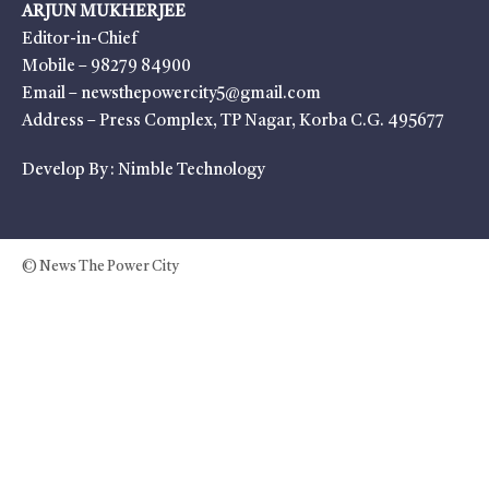
ARJUN MUKHERJEE
Editor-in-Chief
Mobile – 98279 84900
Email – newsthepowercity5@gmail.com
Address – Press Complex, TP Nagar, Korba C.G. 495677
Develop By :
Nimble Technology
© News The Power City