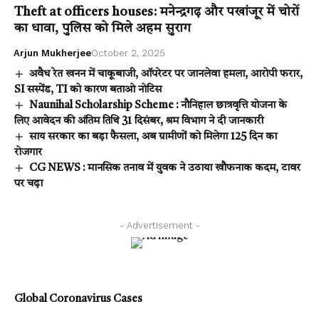
Theft at officers houses: मनेन्द्रगढ़ और पखांजूर में चोरों
का धावा, पुलिस को मिले अहम सुराग
Arjun Mukherjee
October 2, 2025
अवैध रेत खनन में चाकूबाजी, ऑपरेटर पर जानलेवा हमला, आरोपी फरार,
SI सस्पेंड, TI को कारण बताओ नोटिस
Naunihal Scholarship Scheme : नौनिहाल छात्रवृत्ति योजना के
लिए आवेदन की अंतिम तिथि 31 दिसंबर, श्रम विभाग ने दी जानकारी
साय सरकार का बड़ा फैसला, अब ग्रामीणों को मिलेगा 125 दिन का
रोजगार
CG NEWS : मानसिक तनाव में युवक ने उठाया खौफनाक कदम, टावर
पर चढ़ा
- Advertisement -
Global Coronavirus Cases