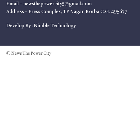
Email – newsthepowercity5@gmail.com
Address – Press Complex, TP Nagar, Korba C.G. 495677
Develop By :
Nimble Technology
© News The Power City