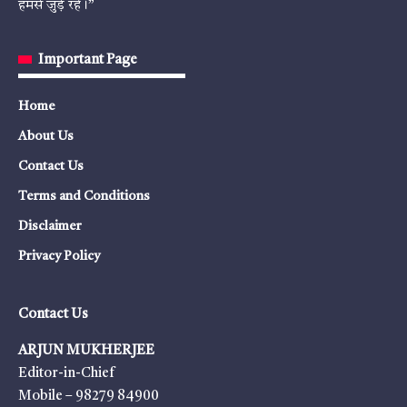
हमसे जुड़े रहें।”
Important Page
Home
About Us
Contact Us
Terms and Conditions
Disclaimer
Privacy Policy
Contact Us
ARJUN MUKHERJEE
Editor-in-Chief
Mobile – 98279 84900