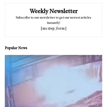
Weekly Newsletter
Subscribe to our newsletter to get our newest articles
instantly!
[mc4wp_form]
Popular News