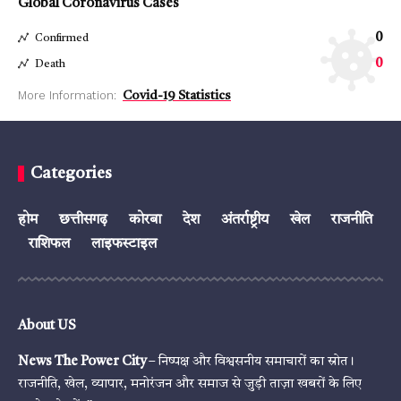
Global Coronavirus Cases
0
Confirmed
0
Death
More Information:
Covid-19 Statistics
Categories
होम
छत्तीसगढ़
कोरबा
देश
अंतर्राष्ट्रीय
खेल
राजनीति
राशिफल
लाइफस्टाइल
About US
News The Power City
– निष्पक्ष और विश्वसनीय समाचारों का स्रोत।
राजनीति, खेल, व्यापार, मनोरंजन और समाज से जुड़ी ताज़ा खबरों के लिए