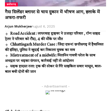
छत्तीसगढ़
गैस सिलेंडर ब्लास्ट से चाय दुकान में भीषण आग, इलाके में
अफरा-तफरी
Arjun Mukherjee
August 6, 2025
Road Accident : लापरवाह ड्राइवर ने उजाड़ा परिवार , रॉन्ग साइड
ट्रेलर ने परिवार को रौंदा, 4 की मौके पर मौत
Chhattisgarh Murder Case : जिंदा दफन! छत्तीसगढ़ में हैवानियत
की इंतिहा, पुलिस ने खुदाई कर निकाला युवक का शव
Mistreatment of a midwife: मितानिन गायत्री पटेल के साथ
अभद्रता पर भड़का संगठन, कार्रवाई नहीं तो आंदोलन
सड़क हादसा टला: ट्रक की ठोकर से गिरे साइकिल सवार मासूम, बाल-
बाल बची दोनों की जान
- Advertisement -