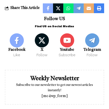
Share This Article
Follow US
Find US on Social Medias
Facebook
X
Youtube
Telegram
Like
Follow
Subscribe
Follow
Weekly Newsletter
Subscribe to our newsletter to get our newest articles
instantly!
[mc4wp_form]