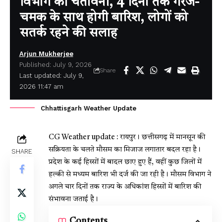
विभाग की चेतावनी, 4 दिनों तक गरज-
चमक के साथ होगी बारिश, लोगों को
सतर्क रहने की सलाह
Arjun Mukherjee
Published: July 9, 2026
Share
Last updated: July 9,
2026 11:47 am
Chhattisgarh Weather Update
CG Weather update :
रायपुर। छत्तीसगढ़ में मानसून की
सक्रियता के चलते मौसम का मिजाज लगातार बदल रहा है।
SHARE
प्रदेश के कई हिस्सों में बादल छाए हुए हैं, वहीं कुछ जिलों में
हल्की से मध्यम बारिश भी दर्ज की जा रही है। मौसम विभाग ने
अगले चार दिनों तक राज्य के अधिकांश हिस्सों में बारिश की
संभावना जताई है।
Contents