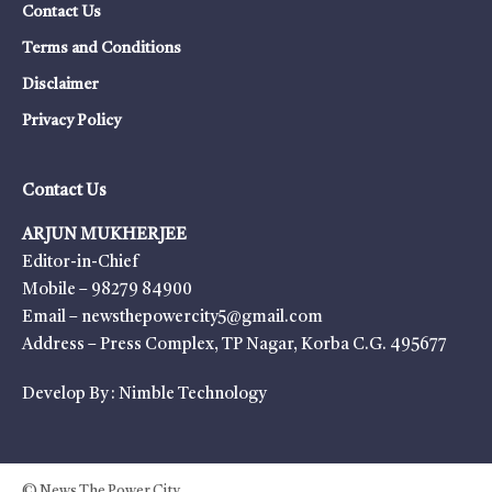
Contact Us
Terms and Conditions
Disclaimer
Privacy Policy
Contact Us
ARJUN MUKHERJEE
Editor-in-Chief
Mobile – 98279 84900
Email – newsthepowercity5@gmail.com
Address – Press Complex, TP Nagar, Korba C.G. 495677
Develop By :
Nimble Technology
© News The Power City