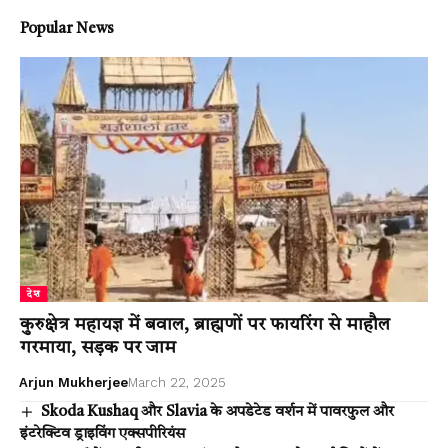
Popular News
देश
कुरुक्षेत्र महायज्ञ में बवाल, ब्राह्मणों पर फायरिंग से माहौल
गरमाया, सड़क पर जाम
Arjun Mukherjee
March 22, 2025
Skoda Kushaq और Slavia के अपडेटेड वर्शन में पावरफुल और
इंटरेक्टिव ड्राइविंग एक्सपीरियंस