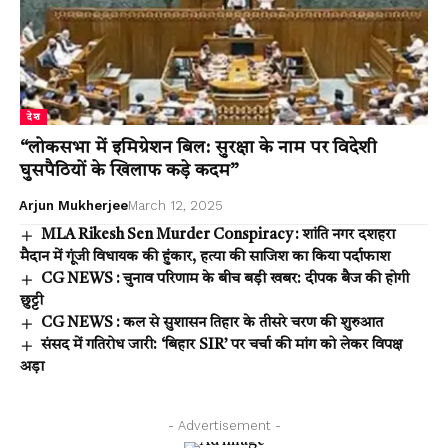
देश
“लोकसभा में इमिग्रेशन बिल: सुरक्षा के नाम पर विदेशी
घुसपैठियों के खिलाफ कड़े कदम”
Arjun Mukherjee
March 12, 2025
MLA Rikesh Sen Murder Conspiracy : शांति नगर दशहरा
मैदान में गूंजी विधायक की हुंकार, हत्या की साजिश का किया पर्दाफाश
CG NEWS : चुनाव परिणाम के बीच बड़ी खबर: दीपक बैज की होगी
छुट्टी
CG NEWS : कल से सुशासन तिहार के तीसरे चरण की शुरुआत
संसद में गतिरोध जारी: ‘बिहार SIR’ पर चर्चा की मांग को लेकर विपक्ष
अड़ा
- Advertisement -