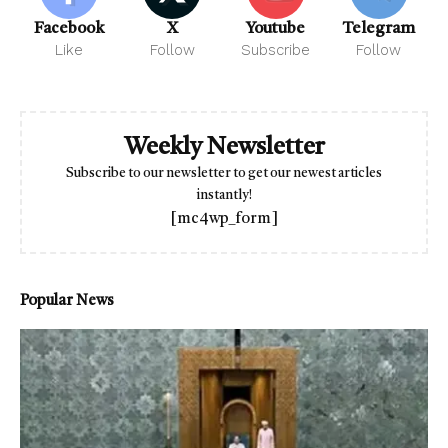
Facebook
X
Youtube
Telegram
Like
Follow
Subscribe
Follow
Weekly Newsletter
Subscribe to our newsletter to get our newest articles
instantly!
[mc4wp_form]
Popular News