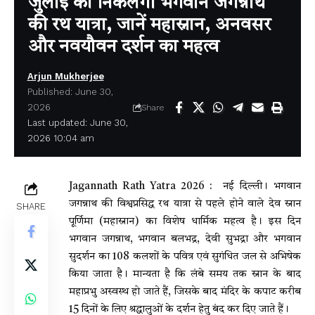
जुलाई को निकलेगी भगवान जगन्नाथ
की रथ यात्रा, जानें महास्नान, अनवसर
और नवयौवन दर्शन का महत्व
Arjun Mukherjee
Published: June 30,
2026
Share
Last updated: June 30,
2026 10:04 am
Jagannath Rath Yatra 2026 : नई दिल्ली। भगवान
जगन्नाथ की विश्वप्रसिद्ध रथ यात्रा से पहले होने वाले देव स्नान
SHARE
पूर्णिमा (महास्नान) का विशेष धार्मिक महत्व है। इस दिन
भगवान जगन्नाथ, भगवान बलभद्र, देवी सुभद्रा और भगवान
सुदर्शन का 108 कलशों के पवित्र एवं सुगंधित जल से अभिषेक
किया जाता है। मान्यता है कि लंबे समय तक स्नान के बाद
महाप्रभु अस्वस्थ हो जाते हैं, जिसके बाद मंदिर के कपाट करीब
15 दिनों के लिए श्रद्धालुओं के दर्शन हेतु बंद कर दिए जाते हैं।