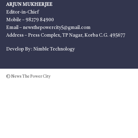
ARJUN MUKHERJEE
Editor-in-Chief
Mobile – 98279 84900
Email – newsthepowercity5@gmail.com
Address – Press Complex, TP Nagar, Korba C.G. 495677
Develop By :
Nimble Technology
© News The Power City