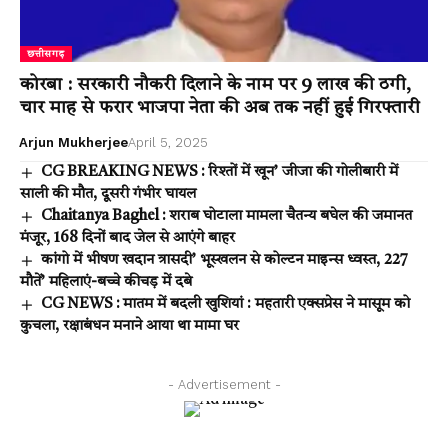
छत्तीसगढ़
कोरबा : सरकारी नौकरी दिलाने के नाम पर 9 लाख की ठगी,
चार माह से फरार भाजपा नेता की अब तक नहीं हुई गिरफ्तारी
Arjun Mukherjee
April 5, 2025
CG BREAKING NEWS : रिश्तों में खून’ जीजा की गोलीबारी में
साली की मौत, दूसरी गंभीर घायल
Chaitanya Baghel : शराब घोटाला मामला चैतन्य बघेल की जमानत
मंजूर, 168 दिनों बाद जेल से आएंगे बाहर
कांगो में भीषण खदान त्रासदी’ भूस्खलन से कोल्टन माइन्स ध्वस्त, 227
मौतें’ महिलाएं-बच्चे कीचड़ में दबे
CG NEWS : मातम में बदली खुशियां : महतारी एक्सप्रेस ने मासूम को
कुचला, रक्षाबंधन मनाने आया था मामा घर
- Advertisement -