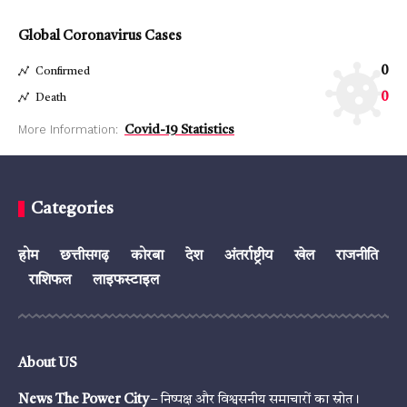
Global Coronavirus Cases
0
Confirmed
0
Death
More Information:
Covid-19 Statistics
Categories
होम
छत्तीसगढ़
कोरबा
देश
अंतर्राष्ट्रीय
खेल
राजनीति
राशिफल
लाइफस्टाइल
About US
News The Power City
– निष्पक्ष और विश्वसनीय समाचारों का स्रोत।