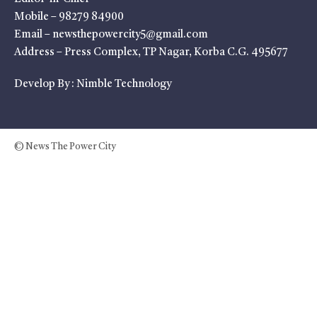
Mobile – 98279 84900
Email – newsthepowercity5@gmail.com
Address – Press Complex, TP Nagar, Korba C.G. 495677
Develop By :
Nimble Technology
© News The Power City