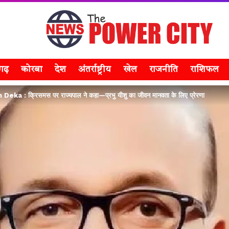
सगढ़
कोरबा
देश
अंतर्राष्ट्रीय
खेल
राजनीति
राशिफल
 : क्रिसमस पर राज्यपाल ने कहा—प्रभु यीशु का जीवन मानवता के लिए प्रेरणा