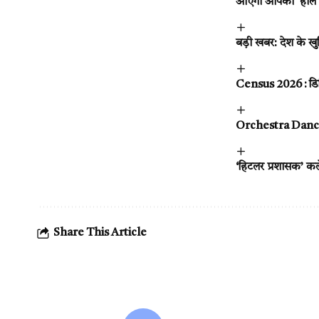
आएगा आपका ‘हॉल 
बड़ी खबर: देश के खु
Census 2026 : डिजिट
Orchestra Dance V
‘हिटलर प्रशासक’ क
Share This Article