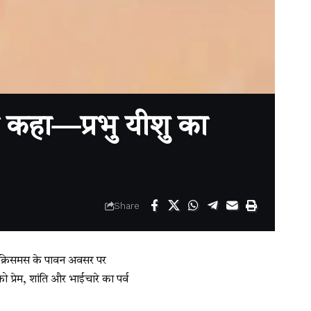
कहा—प्रभु यीशु का
Share
वस क्रिसमस के पावन अवसर पर
ो प्रेम, शांति और भाईचारे का पर्व