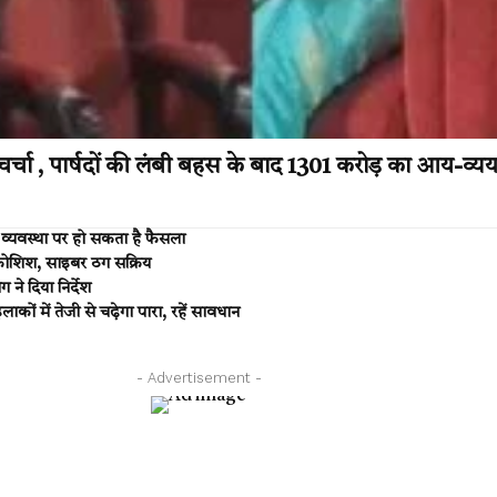
्चा , पार्षदों की लंबी बहस के बाद 1301 करोड़ का आय-व
यवस्था पर हो सकता है फैसला
 कोशिश, साइबर ठग सक्रिय
 ने दिया निर्देश
ं में तेजी से चढ़ेगा पारा, रहें सावधान
- Advertisement -