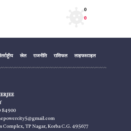
0
0
तर्राष्ट्रीय
खेल
राजनीति
राशिफल
लाइफस्टाइल
ERJEE
f
9 84900
thepowercity5@gmail.com
ss Complex, TP Nagar, Korba C.G. 495677