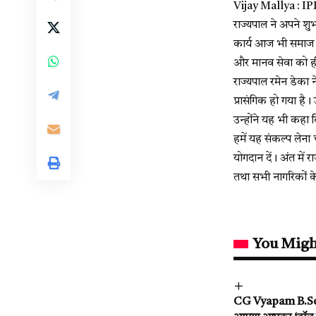
Vijay Mallya : IPL 
राज्यपाल ने अपने शु
कार्य आज भी समाज को 
और मानव सेवा को ही
राज्यपाल रमेन डेका 
प्रासंगिक हो गया है
उन्होंने यह भी कहा 
हमें यह संकल्प लेना
योगदान दें। अंत में र
तथा सभी नागरिकों के
You Migh
CG Vyapam B.Sc. Nu