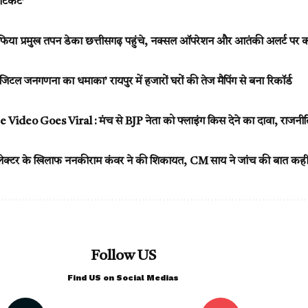
टिकट’
फिया प्रमुख तपन डेका छत्तीसगढ़ पहुंचे, नक्सल ऑपरेशन और आतंकी अलर्ट पर करे
ल जनगणना का धमाका’ रायपुर में हजारों घरों की तेज मैपिंग से बना रिकॉर्ड
ideo Goes Viral : मंच से BJP नेता को फ्लाइंग किस देने का दावा, राजनीत
लेक्टर के खिलाफ ननकीराम कंवर ने की शिकायत, CM साय ने जांच की बात कह
Follow US
Find US on Social Medias