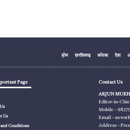
होम
छत्तीसगढ़
कोरबा
देश
अं
portant Page
Contact Us
ARJUN MUKH
Editor-in-Chie
 Us
Mobile – 9827
t Us
Email – news
Address – Pre
and Conditions