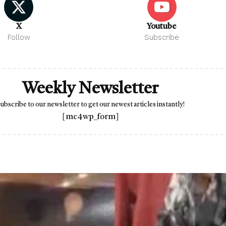
X
Youtube
Follow
Subscribe
Weekly Newsletter
ubscribe to our newsletter to get our newest articles instantly!
[mc4wp_form]