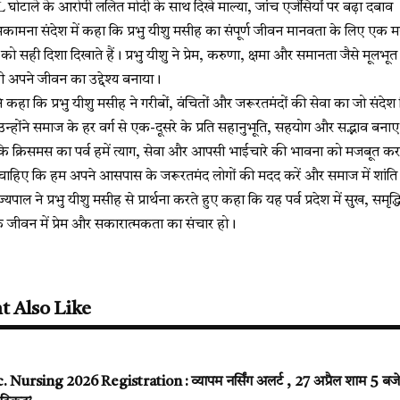
घोटाले के आरोपी ललित मोदी के साथ दिखे माल्या, जांच एजेंसियों पर बढ़ा दबाव
भकामना संदेश में कहा कि प्रभु यीशु मसीह का संपूर्ण जीवन मानवता के लिए एक म
सही दिशा दिखाते हैं। प्रभु यीशु ने प्रेम, करुणा, क्षमा और समानता जैसे मूलभूत मू
 अपने जीवन का उद्देश्य बनाया।
ने कहा कि प्रभु यीशु मसीह ने गरीबों, वंचितों और जरूरतमंदों की सेवा का जो सं
। उन्होंने समाज के हर वर्ग से एक-दूसरे के प्रति सहानुभूति, सहयोग और सद्भाव बन
कि क्रिसमस का पर्व हमें त्याग, सेवा और आपसी भाईचारे की भावना को मजबूत करन
 चाहिए कि हम अपने आसपास के जरूरतमंद लोगों की मदद करें और समाज में शांति ए
ाज्यपाल ने प्रभु यीशु मसीह से प्रार्थना करते हुए कहा कि यह पर्व प्रदेश में सुख, 
 जीवन में प्रेम और सकारात्मकता का संचार हो।
t Also Like
rsing 2026 Registration : व्यापम नर्सिंग अलर्ट , 27 अप्रैल शाम 5 बजे त