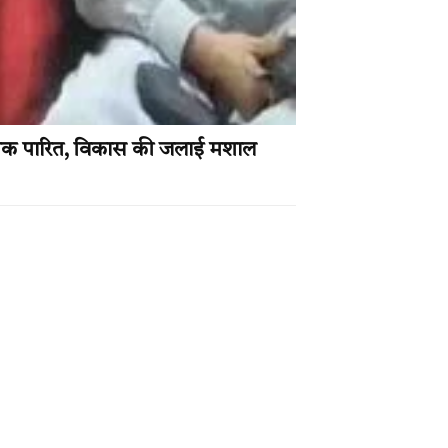
्ययक पारित, विकास की जलाई मशाल