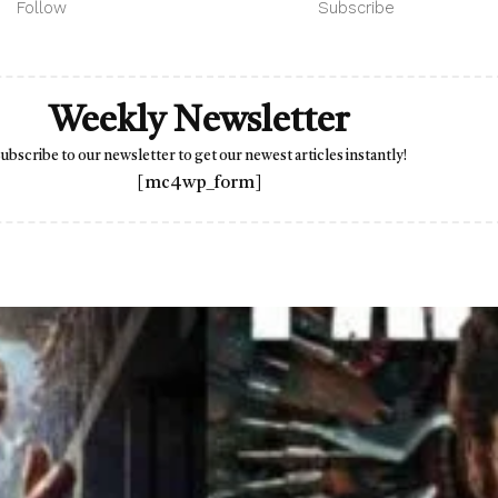
Follow
Subscribe
Weekly Newsletter
ubscribe to our newsletter to get our newest articles instantly!
[mc4wp_form]