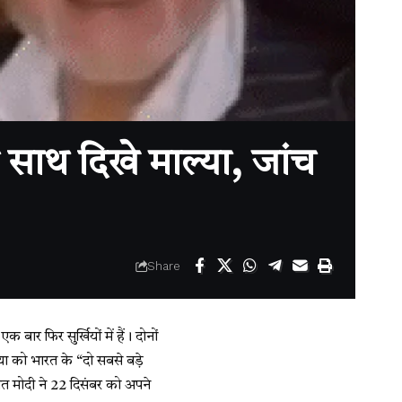
साथ दिखे माल्या, जांच
Share
ार फिर सुर्खियों में हैं। दोनों
ा को भारत के “दो सबसे बड़े
ित मोदी ने 22 दिसंबर को अपने