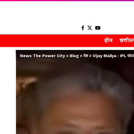
होम
छत्ती
News The Power City
>
Blog
>
देश
>
Vijay Mallya : IPL घोटाले 