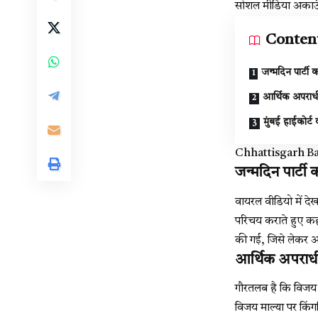
सोशल मीडिया अकाउं
Conten
जन्मदिन पार्टी
आर्थिक अपराधी 
मुंबई हाईकोर्
Chhattisgarh Ban
जन्मदिन पार्टी
वायरल वीडियो में दे
परिचय कराते हुए कहते
की गई, जिसे लेकर अब 
आर्थिक अपराधी 
गौरतलब है कि विजय
विजय माल्या पर किं