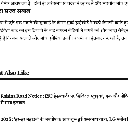
े गंभीर आरोप लगे हैं। दोनों ही लंबे समय से विदेश में रह रहे हैं और भारतीय जांच एजे
 का सख्त सवाल
ा से जुड़े एक मामले की सुनवाई के दौरान मुंबई हाईकोर्ट ने कड़ी टिप्पणी करते
ंगे?”
कोर्ट की इस टिप्पणी के बाद वायरल वीडियो ने मामले को और ज्यादा संवे
 हैं कि जब अदालतें और जांच एजेंसियां उनकी वापसी का इंतजार कर रही हैं, तब वे
t Also Like
sina Road Notice : IYC हेडक्वार्टर पर ‘डिजिटल स्ट्राइक’, एक और नोटिस मि
े से साफ इनकार
6 : ‘हर-हर महादेव’ के जयघोष के साथ शुरू हुई अमरनाथ यात्रा, LG मनोज सिन्