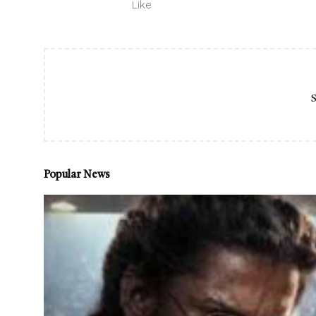
Like
S
Popular News