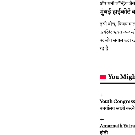
और मनी लॉन्ड्रिंग जैस
मुंबई हाईकोर्ट
इसी बीच, विजय माल्य
आखिर भारत कब लौटे
पर लोग सवाल उठा रहे
रहे हैं।
You Migh
Youth Congress Rai
कार्यालय खाली करन
Amarnath Yatra 202
झंडी