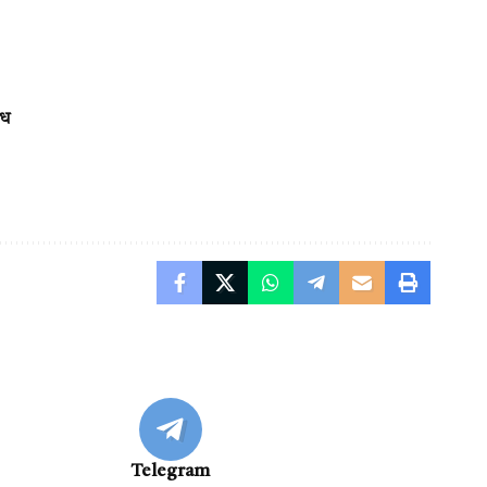
ंध
Telegram