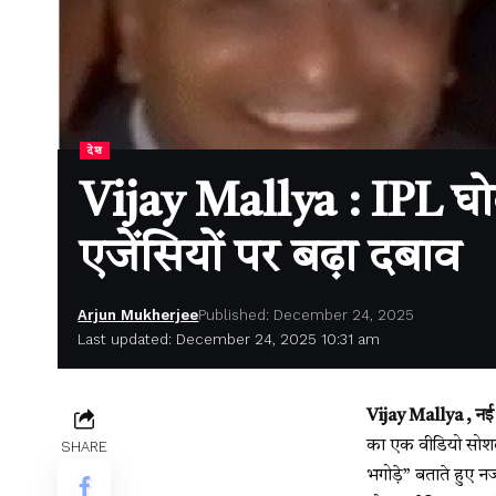
देश
Vijay Mallya : IPL घोट
एजेंसियों पर बढ़ा दबाव
Arjun Mukherjee
Published: December 24, 2025
Last updated: December 24, 2025 10:31 am
Vijay Mallya , नई 
का एक वीडियो सोशल 
SHARE
भगोड़े” बताते हुए न