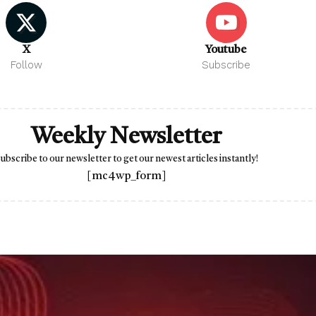
X
Youtube
Follow
Subscribe
Weekly Newsletter
ubscribe to our newsletter to get our newest articles instantly!
[mc4wp_form]