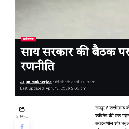
छत्तीसगढ़
साय सरकार की बैठक पर 
रणनीति
Arjun Mukherjee
Published: April 13, 2026
Last updated: April 13, 2026 2:05 pm
रायपुर।’ छत्तीसगढ़ क
कैबिनेट की एक महत्व
SHARE
संवेदनशील और महत्वप