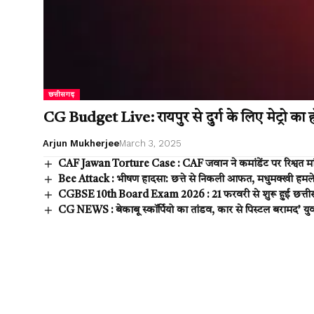
छत्तीसगढ़
CG Budget Live: रायपुर से दुर्ग के लिए मेट्रो का हो
Arjun Mukherjee
March 3, 2025
CAF Jawan Torture Case : CAF जवान ने कमांडेंट पर रिश्वत मां
Bee Attack : भीषण हादसा: छत्ते से निकली आफत, मधुमक्खी हमले से
CGBSE 10th Board Exam 2026 : 21 फरवरी से शुरू हुई छत्तीसगढ़ 10
CG NEWS : बेकाबू स्कॉर्पियो का तांडव, कार से पिस्टल बरामद’ युवा क