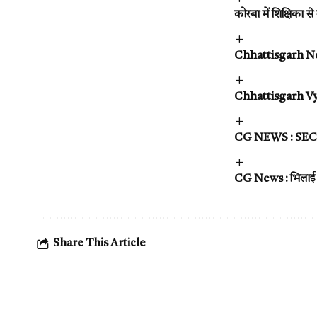
कोरबा में शिक्षिका 
Chhattisgarh News :
Chhattisgarh Vyapa
CG NEWS : SECR के न
CG News : भिलाई आंग
Share This Article