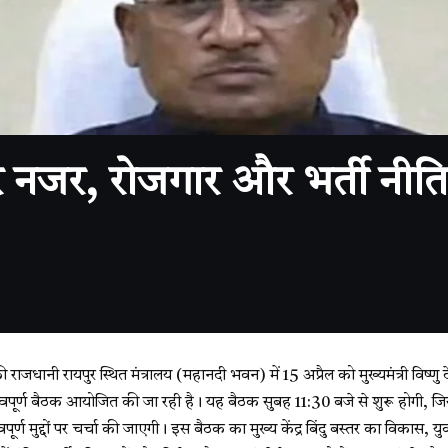
नजर, रोजगार और भर्ती नीति
ी राजधानी रायपुर स्थित मंत्रालय (महानदी भवन) में 15 अप्रैल को मुख्यमंत्री विष्णु 
पूर्ण बैठक आयोजित की जा रही है। यह बैठक सुबह 11:30 बजे से शुरू होगी, जिसम
ूर्ण मुद्दों पर चर्चा की जाएगी। इस बैठक का मुख्य केंद्र बिंदु बस्तर का विकास