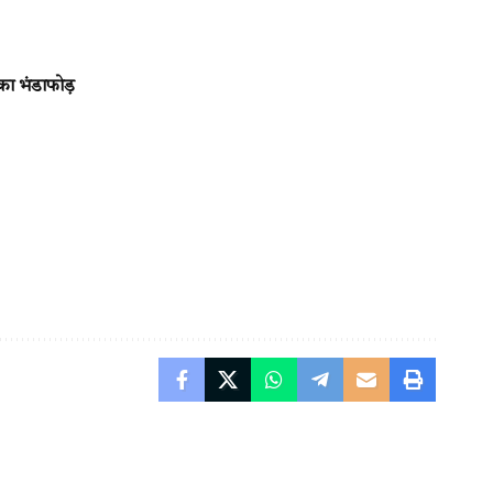
 का भंडाफोड़