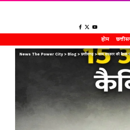
होम
छत्ती
News The Power City
>
Blog
>
छत्तीसगढ़
>
साय सरकार की बैठक पर