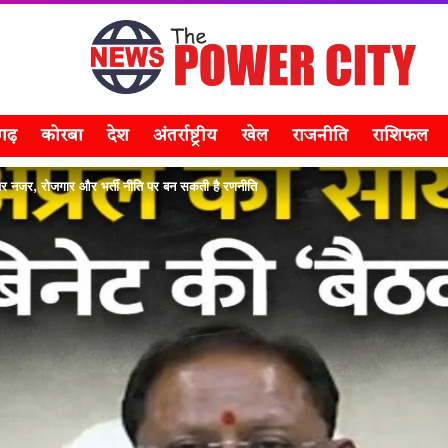
सगढ़
कोरबा
देश
अंतर्राष्ट्रीय
खेल
राजनीति
राशिफल
 नजर, रोजगार और भर्ती नीति पर बन सकती है रणनीति