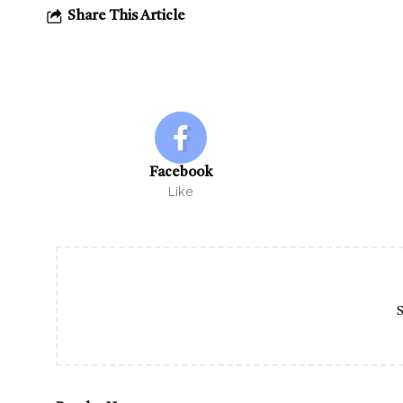
Share This Article
Facebook
Like
S