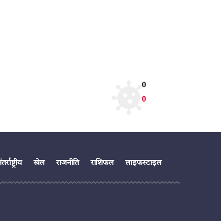
0
0
तर्राष्ट्रीय
खेल
राजनीति
राशिफल
लाइफस्टाइल