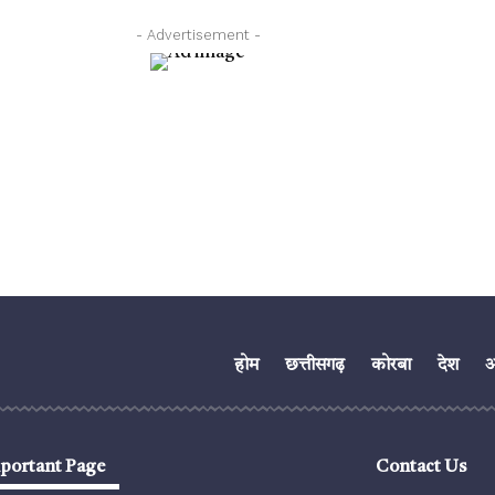
- Advertisement -
होम
छत्तीसगढ़
कोरबा
देश
अं
portant Page
Contact Us