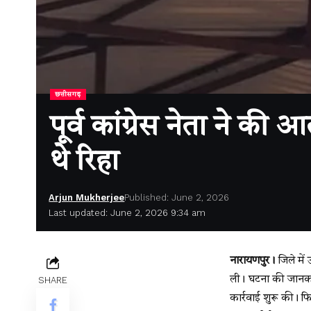
छत्तीसगढ़
पूर्व कांग्रेस नेता ने की 
थे रिहा
Arjun Mukherjee
Published: June 2, 2026
Last updated: June 2, 2026 9:34 am
नारायणपुर।
जिले मे
ली। घटना की जानकार
SHARE
कार्रवाई शुरू की। फि