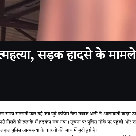
आत्महत्या, सड़क हादसे के मामले 
ं उस समय सनसनी फैल गई जब पूर्व कांग्रेस नेता नवाज अली ने आत्मघाती कदम
ी मिलते ही इलाके में हड़कंप मच गया। सूचना पर पुलिस मौके पर पहुंची और श
लहाल पुलिस आत्महत्या के कारणों की जांच में जुटी हुई है।