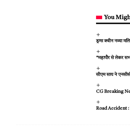
You Migh
ड्रग्स क्वीन नव्या मलि
“महापौर से लेकर स
सीएम साय ने एनसीसी 
CG Breaking News :
Road Accident : हाद