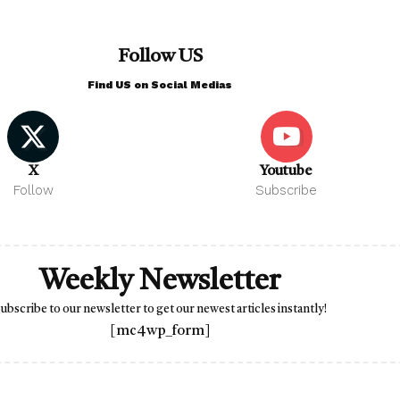
Follow US
Find US on Social Medias
X
Youtube
Follow
Subscribe
Weekly Newsletter
ubscribe to our newsletter to get our newest articles instantly!
[mc4wp_form]