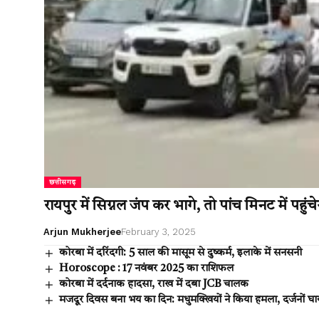
छत्तीसगढ़
रायपुर में सिग्नल जंप कर भागे, तो पांच मिनट में पहुं
Arjun Mukherjee
February 3, 2025
कोरबा में दरिंदगी: 5 साल की मासूम से दुष्कर्म, इलाके में सनसनी
Horoscope : 17 नवंबर 2025 का राशिफल
कोरबा में दर्दनाक हादसा, राख में दबा JCB चालक
मजदूर दिवस बना भय का दिन: मधुमक्खियों ने किया हमला, दर्जनों घ