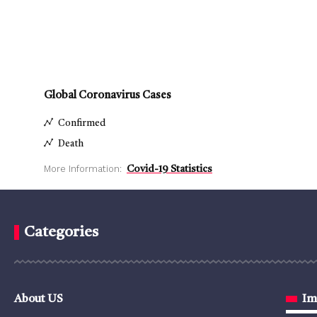
Global Coronavirus Cases
Confirmed
Death
More Information:
Covid-19 Statistics
Categories
About US
Im