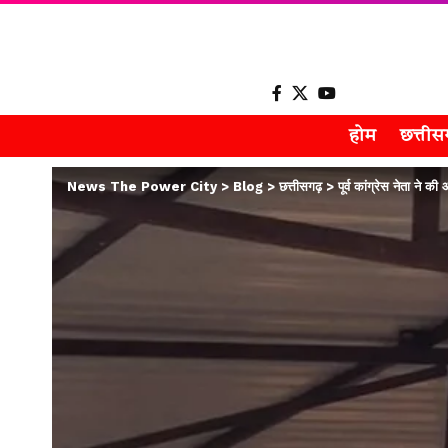
होम
छत्ती
News The Power City
>
Blog
>
छत्तीसगढ़
>
पूर्व कांग्रेस नेता ने क