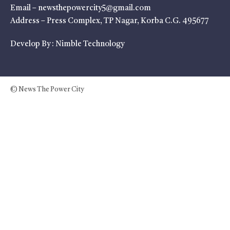
Email – newsthepowercity5@gmail.com
Address – Press Complex, TP Nagar, Korba C.G. 495677
Develop By :
Nimble Technology
© News The Power City