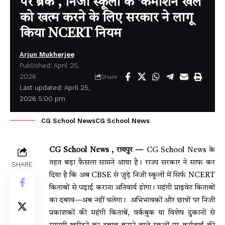
पर ब्रेक , निजी स्कूलों के ‘कमीशन खेल’
को खत्म करने के लिए सरकार ने लागू
किया NCERT नियम
Arjun Mukherjee
Published: April 25,
2026
Share
Last updated: April 25,
2026 5:00 pm
CG School NewsCG School News
CG School News , रायपुर —
CG School News के
तहत बड़ा फैसला सामने आया है। राज्य सरकार ने साफ कर
SHARE
दिया है कि अब CBSE से जुड़े निजी स्कूलों में सिर्फ NCERT
किताबों से पढ़ाई कराना अनिवार्य होगा। महंगी प्राइवेट किताबों
का दबाव—अब नहीं चलेगा। अभिभावकों और छात्रों पर निजी
प्रकाशकों की महंगी किताबें, वर्कबुक या विशेष दुकानों से