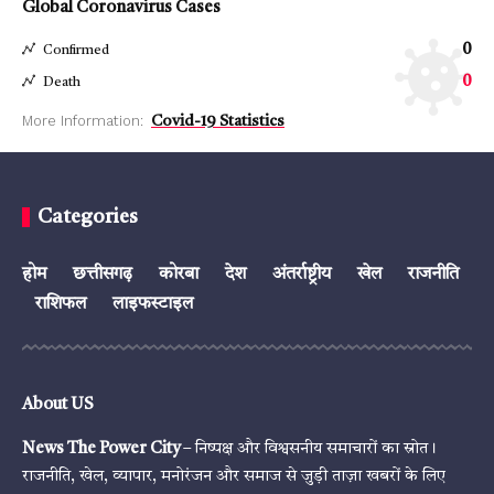
Global Coronavirus Cases
0
Confirmed
0
Death
More Information:
Covid-19 Statistics
Categories
होम
छत्तीसगढ़
कोरबा
देश
अंतर्राष्ट्रीय
खेल
राजनीति
राशिफल
लाइफस्टाइल
About US
News The Power City
– निष्पक्ष और विश्वसनीय समाचारों का स्रोत।
राजनीति, खेल, व्यापार, मनोरंजन और समाज से जुड़ी ताज़ा खबरों के लिए