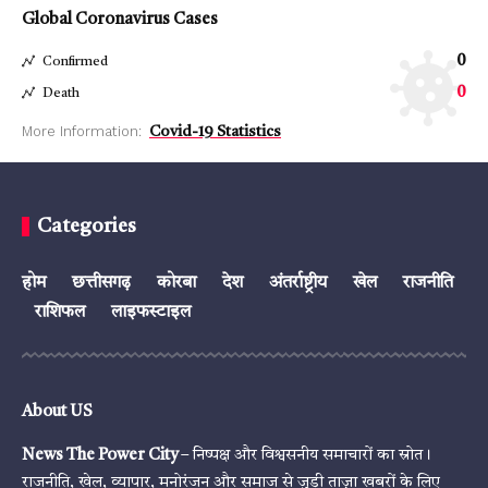
Global Coronavirus Cases
0
Confirmed
0
Death
More Information:
Covid-19 Statistics
Categories
होम
छत्तीसगढ़
कोरबा
देश
अंतर्राष्ट्रीय
खेल
राजनीति
राशिफल
लाइफस्टाइल
About US
News The Power City
– निष्पक्ष और विश्वसनीय समाचारों का स्रोत।
राजनीति, खेल, व्यापार, मनोरंजन और समाज से जुड़ी ताज़ा खबरों के लिए