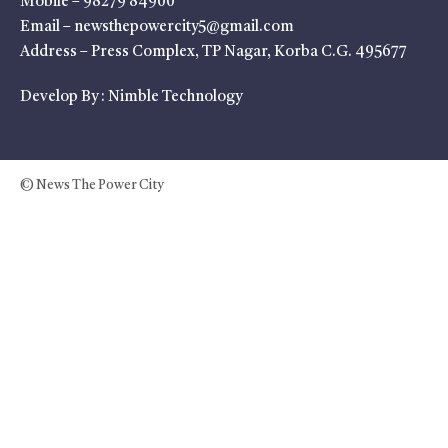
Mobile – 98279 84900
Email – newsthepowercity5@gmail.com
Address – Press Complex, TP Nagar, Korba C.G. 495677
Develop By :
Nimble Technology
© News The Power City