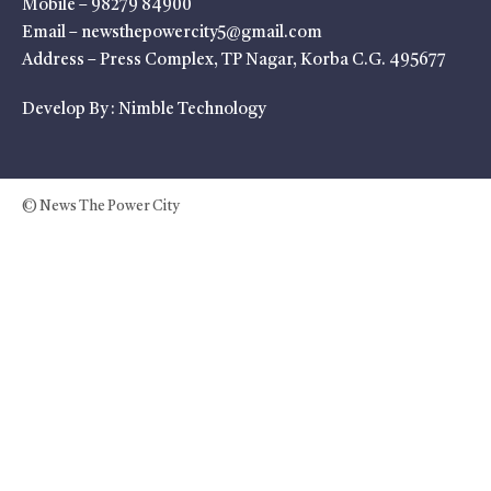
Mobile – 98279 84900
Email – newsthepowercity5@gmail.com
Address – Press Complex, TP Nagar, Korba C.G. 495677
Develop By :
Nimble Technology
© News The Power City