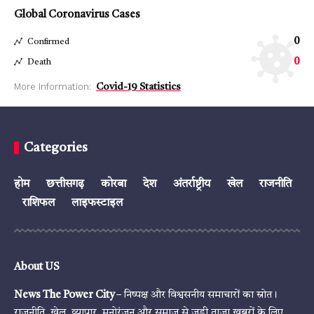
Global Coronavirus Cases
0
Confirmed
0
Death
More Information:
Covid-19 Statistics
Categories
होम
छत्तीसगढ़
कोरबा
देश
अंतर्राष्ट्रीय
खेल
राजनीति
राशिफल
लाइफस्टाइल
About US
News The Power City
– निष्पक्ष और विश्वसनीय समाचारों का स्रोत।
राजनीति, खेल, व्यापार, मनोरंजन और समाज से जुड़ी ताज़ा खबरों के लिए