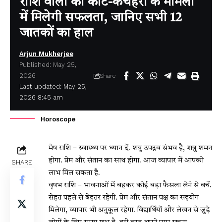
राशि वालों को कोर्ट-कचहरी के मामलों
में मिलेगी सफलता, जानिए सभी 12
जातकों का हाल
Arjun Mukherjee
Published: May 25,
2026
Share
Last updated: May 25,
2026 8:45 am
Horoscope
मेष राशि – स्वास्थ्य पर ध्यान दें. शत्रु उपद्रव संभव है, शत्रु शमन
होगा. प्रेम और संतान का साथ होगा. आज व्यापार में आपको
SHARE
लाभ मिल सकता है.
वृषभ राशि – भावनाओं में बहकर कोई बड़ा फैसला लेने से बचें.
सेहत पहले से बेहतर रहेगी. प्रेम और संतान पक्ष का सहयोग
मिलेगा, व्यापार भी अनुकूल रहेगा. विद्यार्थियों और लेखन से जुड़े