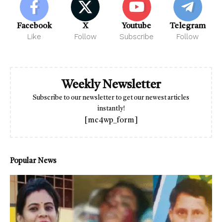
Facebook
X
Youtube
Telegram
Like
Follow
Subscribe
Follow
Weekly Newsletter
Subscribe to our newsletter to get our newest articles
instantly!
[mc4wp_form]
Popular News