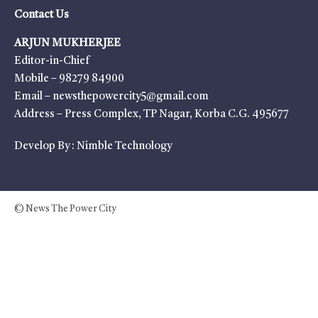
Contact Us
ARJUN MUKHERJEE
Editor-in-Chief
Mobile – 98279 84900
Email – newsthepowercity5@gmail.com
Address – Press Complex, TP Nagar, Korba C.G. 495677
Develop By :
Nimble Technology
© News The Power City