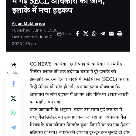
में गई SECL अधिकारी की जान,
इलाके में मचा हड़कंप
Arjun Mukherjee
Published: June 7, 2026
Share
Last updated: June 7,
2026 1:35 pm
CG NEWS : कोरिया। छत्तीसगढ़ के कोरिया जिले में गैस
सिलेंडर ब्लास्ट की एक दर्दनाक घटना ने पूरे इलाके को
SHARE
झकझोर कर रख दिया। हादसे में एसईसीएल (SECL) के एक
डिप्टी मैनेजर की मौत हो गई। धमाका इतना भीषण था कि
आसपास के लोग दहशत में आ गए और मौके पर अफरा-तफरी
का माहौल बन गया।
प्राप्त जानकारी के अनुसार, घटना उस समय हुई जब घर में
घरेलू गैस सिलेंडर का उपयोग किया जा रहा था। अचानक गैस
रिसाव के बाद जोरदार विस्फोट हुआ, जिससे घर का एक हिस्सा
क्षतिग्रस्त हो गया। धमाके की आवाज दूर-दूर तक सुनाई दी और