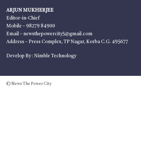
ARJUN MUKHERJEE
Editor-in-Chief
Mobile – 98279 84900
Email – newsthepowercity5@gmail.com
Address – Press Complex, TP Nagar, Korba C.G. 495677
Develop By :
Nimble Technology
© News The Power City