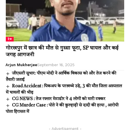
देश
गोरखपुर में छात्र की मौत से गुस्सा फूटा, SP घायल और कई
जगह आगजनी
Arjun Mukherjee
September 16, 2025
जीएसटी सुधार: पीएम मोदी ने आर्थिक विकास को और तेज करने की
तैयारी जताई
Road Accident : पिकअप के परखच्चे उड़े, 3 की मौत जिला अस्पताल
में घायलों की भीड़
CG NEWS : तेज रफ्तार मेटाडोर ने 4 लोगों को मारी टक्कर
CG Murder Case : पोते ने की कुल्हाड़ी से दादी की हत्या , आरोपी
पोता हिरासत में
- Advertisement -