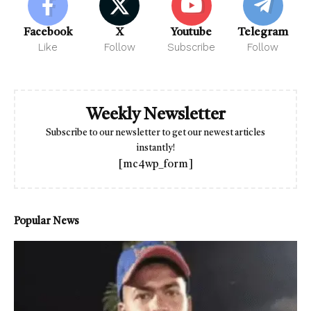
Facebook
X
Youtube
Telegram
Like
Follow
Subscribe
Follow
Weekly Newsletter
Subscribe to our newsletter to get our newest articles
instantly!
[mc4wp_form]
Popular News