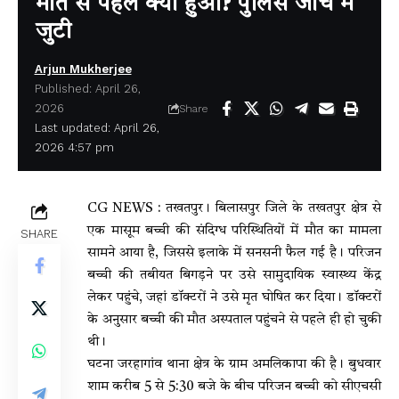
मौत से पहले क्या हुआ? पुलिस जांच में
जुटी
Arjun Mukherjee
Published: April 26,
2026
Share
Last updated: April 26,
2026 4:57 pm
CG NEWS : तखतपुर। बिलासपुर जिले के तखतपुर क्षेत्र से
एक मासूम बच्ची की संदिग्ध परिस्थितियों में मौत का मामला
SHARE
सामने आया है, जिससे इलाके में सनसनी फैल गई है। परिजन
बच्ची की तबीयत बिगड़ने पर उसे सामुदायिक स्वास्थ्य केंद्र
लेकर पहुंचे, जहां डॉक्टरों ने उसे मृत घोषित कर दिया। डॉक्टरों
के अनुसार बच्ची की मौत अस्पताल पहुंचने से पहले ही हो चुकी
थी।
घटना जरहागांव थाना क्षेत्र के ग्राम अमलिकापा की है। बुधवार
शाम करीब 5 से 5:30 बजे के बीच परिजन बच्ची को सीएचसी