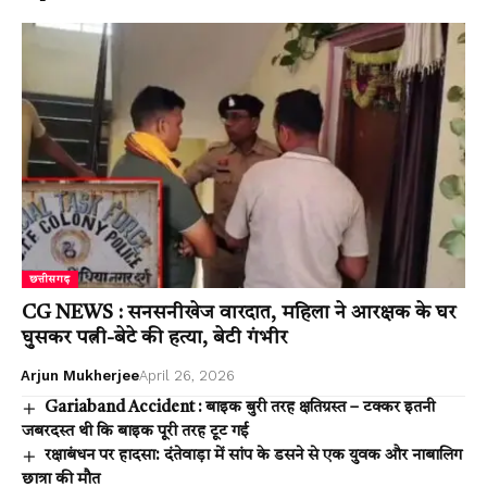
छत्तीसगढ़
CG NEWS : सनसनीखेज वारदात, महिला ने आरक्षक के घर
घुसकर पत्नी-बेटे की हत्या, बेटी गंभीर
Arjun Mukherjee
April 26, 2026
Gariaband Accident : बाइक बुरी तरह क्षतिग्रस्त – टक्कर इतनी
जबरदस्त थी कि बाइक पूरी तरह टूट गई
रक्षाबंधन पर हादसा: दंतेवाड़ा में सांप के डसने से एक युवक और नाबालिग
छात्रा की मौत