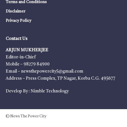
Terms and Conditions
Disclaimer
Privacy Policy
Contact Us
ARJUN MUKHERJEE
Editor-in-Chief
Mobile – 98279 84900
Email – newsthepowercity5@gmail.com
Address – Press Complex, TP Nagar, Korba C.G. 495677
Develop By :
Nimble Technology
© News The Power City