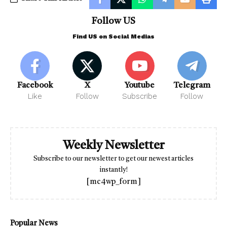
Follow US
Find US on Social Medias
Facebook
X
Youtube
Telegram
Like
Follow
Subscribe
Follow
Weekly Newsletter
Subscribe to our newsletter to get our newest articles
instantly!
[mc4wp_form]
Popular News