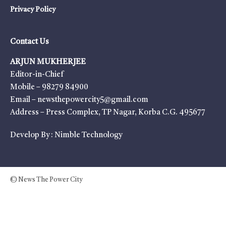
Privacy Policy
Contact Us
ARJUN MUKHERJEE
Editor-in-Chief
Mobile – 98279 84900
Email – newsthepowercity5@gmail.com
Address – Press Complex, TP Nagar, Korba C.G. 495677
Develop By :
Nimble Technology
© News The Power City