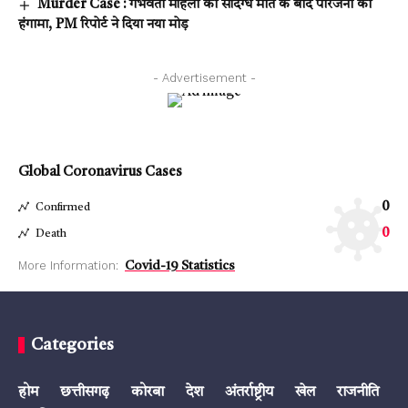
Murder Case : गर्भवती महिला की संदिग्ध मौत के बाद परिजनों का
हंगामा, PM रिपोर्ट ने दिया नया मोड़
- Advertisement -
Global Coronavirus Cases
0
Confirmed
0
Death
More Information:
Covid-19 Statistics
Categories
होम
छत्तीसगढ़
कोरबा
देश
अंतर्राष्ट्रीय
खेल
राजनीति