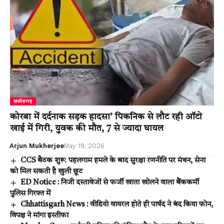
छत्तीसगढ़
कोरबा में दर्दनाक सड़क हादसा’ पिकनिक से लौट रही ऑटो
खाई में गिरी, युवक की मौत, 7 से ज्यादा घायल
Arjun Mukherjee
May 19, 2026
CCS बैठक शुरू: पहलगाम हमले के बाद सुरक्षा रणनीति पर मंथन, सेना
को मिल सकती है खुली छूट
ED Notice : निजी दस्तावेजों से फर्जी खाता खोलने वाला बैंककर्मी
पुलिस गिरफ्त में
Chhattisgarh News : वीडियो वायरल होते ही पार्षद ने बंद किया फोन,
विपक्ष ने मांगा इस्तीफा