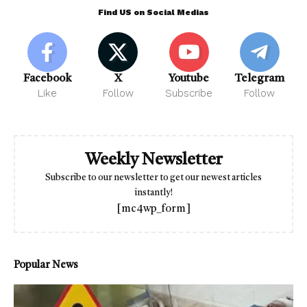
Find US on Social Medias
Facebook
X
Youtube
Telegram
Like
Follow
Subscribe
Follow
Weekly Newsletter
Subscribe to our newsletter to get our newest articles
instantly!
[mc4wp_form]
Popular News