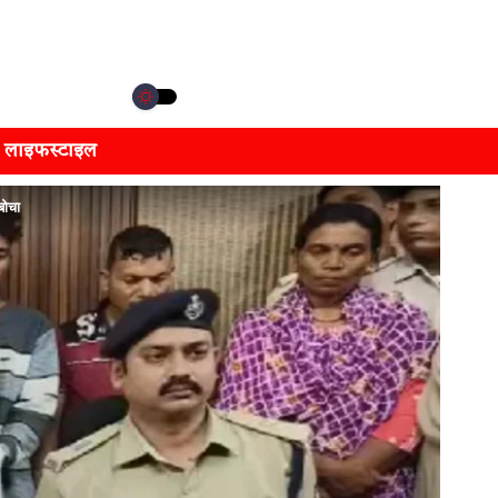
लाइफस्टाइल
बोचा