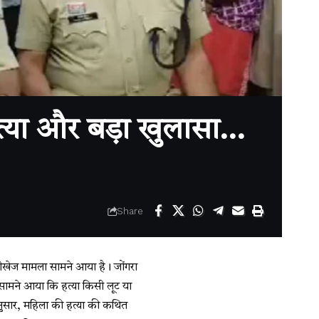
त्या और बड़ा खुलासा…
Share
ीखेज मामला सामने आया है। जोंगरा
ें सामने आया कि हत्या किसी लूट या
 अनुसार, महिला की हत्या की कथित