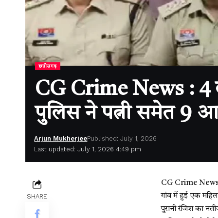
छत्तीसगढ़
CG Crime News : 4 लाख
पुलिस ने पत्नी समेत 9 आ
Arjun Mukherjee
Published: July 1, 2026
Last updated: July 1, 2026 4:49 pm
CG Crime News : सक
गांव में हुई एक महिल
SHARE
पुरानी रंजिश का नती