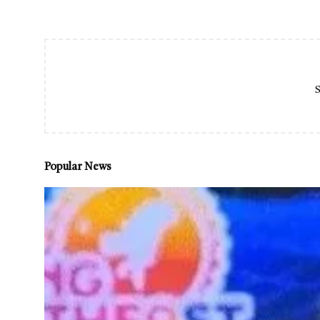
S
Popular News