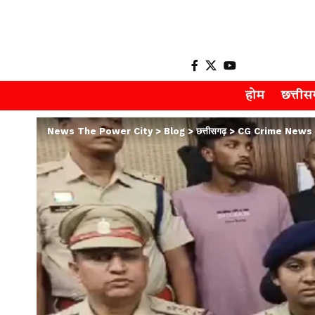
होम
छत्ती
News The Power City
>
Blog
>
छत्तीसगढ़
>
CG Crime News : 4 ला