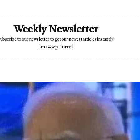
Weekly Newsletter
ubscribe to our newsletter to get our newest articles instantly!
[mc4wp_form]