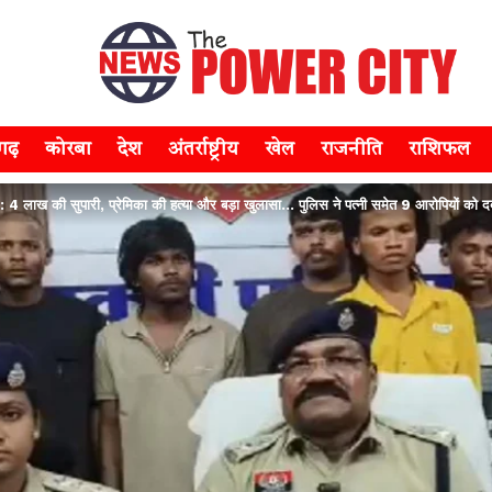
सगढ़
कोरबा
देश
अंतर्राष्ट्रीय
खेल
राजनीति
राशिफल
ख की सुपारी, प्रेमिका की हत्या और बड़ा खुलासा… पुलिस ने पत्नी समेत 9 आरोपियों को द