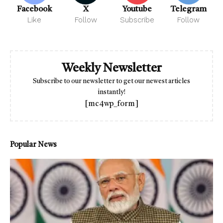
Facebook
X
Youtube
Telegram
Like
Follow
Subscribe
Follow
Weekly Newsletter
Subscribe to our newsletter to get our newest articles
instantly!
[mc4wp_form]
Popular News