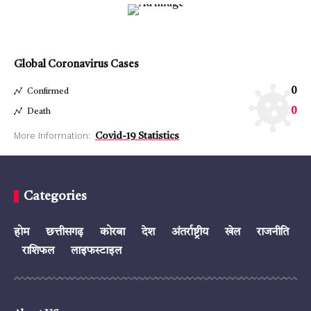
Global Coronavirus Cases
0
Confirmed
0
Death
More Information:
Covid-19 Statistics
Categories
होम
छत्तीसगढ़
कोरबा
देश
अंतर्राष्ट्रीय
खेल
राजनीति
राशिफल
लाइफस्टाइल