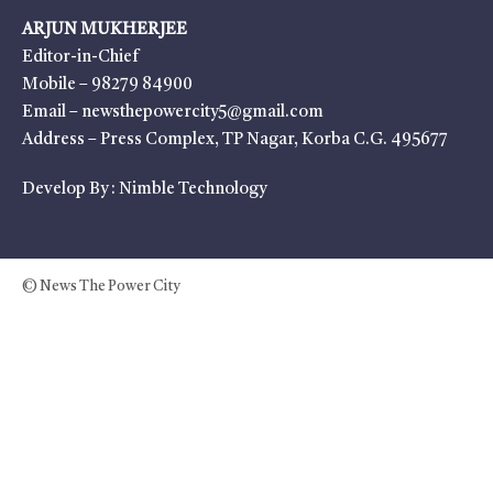
ARJUN MUKHERJEE
Editor-in-Chief
Mobile – 98279 84900
Email – newsthepowercity5@gmail.com
Address – Press Complex, TP Nagar, Korba C.G. 495677
Develop By :
Nimble Technology
© News The Power City