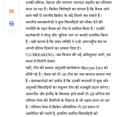
उनकी प्रतिभा, मेहनत और लगातार शानदार प्रदर्शन का परिणाम
माना जा रहा है। क्रिकेट विशेषज्ञों का मानना है कि वैभव आने
वाले वर्षों में भारतीय क्रिकेट के बड़े सितारे बन सकते हैं।
भारतीय चयनकर्ताओं ने युवा खिलाड़ियों को मौका देने की
रणनीति के तहत वैभव को टीम में शामिल किया है। उनकी
बल्लेबाजी ने घरेलू और जूनियर स्तर पर काफी प्रभावित किया
है। यही कारण है कि चयन समिति ने उन्हें अंतरराष्ट्रीय मंच पर
अपनी प्रतिभा दिखाने का अवसर दिया है।
CG BREAKING : श्रम विभाग की नई अधिसूचना जारी, तय
समय में मिलेंगी सेवाएं
वहीं, टीम की कमान अनुभवी बल्लेबाज Shreyas Iyer को
सौंपी गई है। श्रेयस को टी-20 टीम का नया कप्तान बनाया गया
है। चयनकर्ताओं को उम्मीद है कि उनकी कप्तानी में युवा और
अनुभवी खिलाड़ियों का संतुलन टीम को मजबूती प्रदान करेगा।
आयरलैंड और इंग्लैंड के खिलाफ होने वाली टी-20 सीरीज को
एशियन गेम्स की तैयारियों के लिहाज से भी अहम माना जा रहा
है। एशियन गेम्स में क्रिकेट प्रतियोगिता टी-20 प्रारूप में
आयोजित की जाती है, इसलिए चयनित खिलाड़ियों को