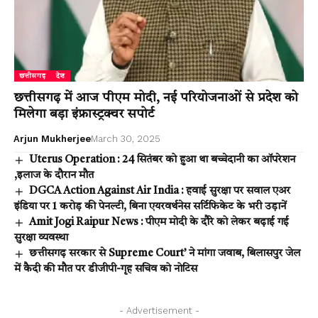
छत्तीसगढ़
देश
छत्तीसगढ़ में आज पीएम मोदी, नई परियोजनाओं से प्रदेश को
मिलेगा बड़ा इंफ्रास्ट्रक्चर सपोर्ट
Arjun Mukherjee
March 30, 2025
Uterus Operation : 24 सितंबर को हुआ था बच्चेदानी का ऑपरेशन
,इलाज के दौरान मौत
DGCA Action Against Air India : हवाई सुरक्षा पर सवाल एअर
इंडिया पर 1 करोड़ की पेनल्टी, बिना एयरवर्थनेस सर्टिफिकेट के भरी उड़ानें
Amit Jogi Raipur News : पीएम मोदी के दौरे को लेकर बढ़ाई गई
सुरक्षा व्यवस्था
छत्तीसगढ़ सरकार से Supreme Court’ ने मांगा जवाब, बिलासपुर जेल
में कैदी की मौत पर डीजीपी-गृह सचिव को नोटिस
- Advertisement -