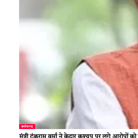
छत्तीसगढ़
मंत्री टंकराम वर्मा ने केदार कश्यप पर लगे आरोपों क