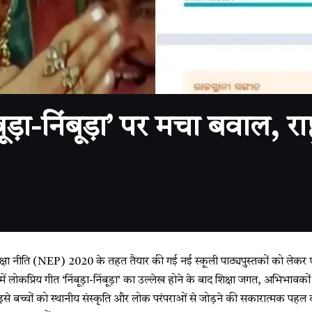
बूड़ा-निंबूड़ा’ पर मचा बवाल, रा
य शिक्षा नीति (NEP) 2020 के तहत तैयार की गई नई स्कूली पाठ्यपुस्तकों को लेक
ें लोकप्रिय गीत ‘निंबूड़ा-निंबूड़ा’ का उल्लेख होने के बाद शिक्षा जगत, अभिभा
से बच्चों को स्थानीय संस्कृति और लोक परंपराओं से जोड़ने की सकारात्मक पहल ब