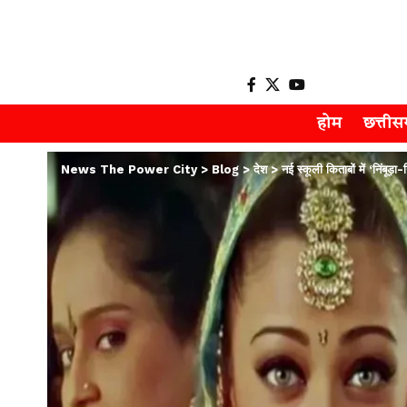
होम
छत्ती
News The Power City
>
Blog
>
देश
>
नई स्कूली किताबों में ‘निंबूड़