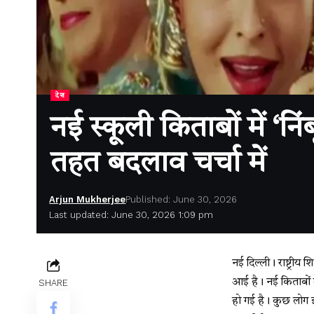
देश
नई स्कूली किताबों में ‘निं
तहत बदलाव चर्चा में
Arjun Mukherjee
Published: June 30, 2026
Last updated: June 30, 2026 1:09 pm
नई दिल्ली। राष्ट्री
आई है। नई किताबों म
SHARE
हो गई है। कुछ लोग इ