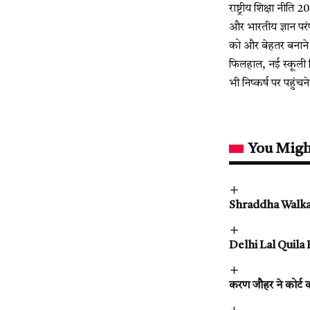
राष्ट्रीय शिक्षा नी
और भारतीय ज्ञान परंप
को और बेहतर बनाने 
फिलहाल, नई स्कूली कि
भी निष्कर्ष पर पहुं
You Migh
Shraddha Walkar Ca
Delhi Lal Quila B
करण जौहर ने कोर्ट 