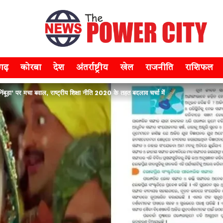
सगढ़
कोरबा
देश
अंतर्राष्ट्रीय
खेल
राजनीति
राशिफल
ा-निंबूड़ा’ पर मचा बवाल, राष्ट्रीय शिक्षा नीति 2020 के तहत बदलाव चर्चा में