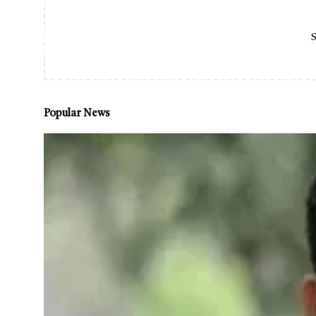
S
Popular News