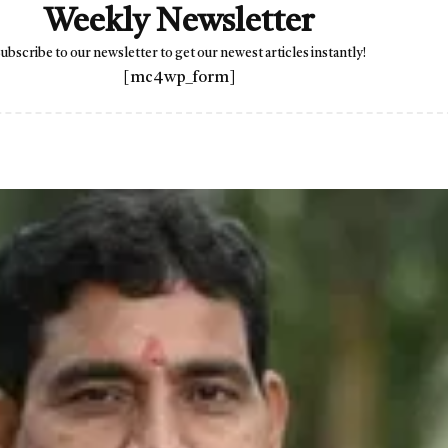
Weekly Newsletter
ubscribe to our newsletter to get our newest articles instantly!
[mc4wp_form]