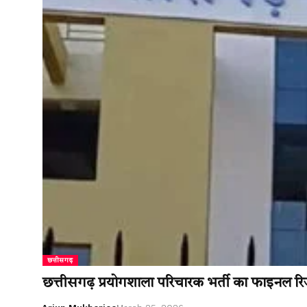
छत्तीसगढ़
छत्तीसगढ़ प्रयोगशाला परिचारक भर्ती का फाइनल रिज