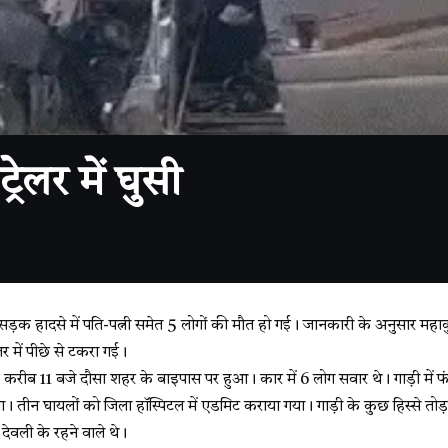
रेलर में घुसी
 सड़क हादसे में पति-पत्नी समेत 5 लोगों की मौत हो गई। जानकारी के अनुसार महाकुं
लर में पीछे से टकरा गई।
करीब 11 बजे दौसा शहर के बाइपास पर हुआ। कार में 6 लोग सवार थे। गाड़ी में फं
। तीन घायलों को जिला हॉस्पिटल में एडमिट कराया गया। गाड़ी के कुछ हिस्से त
देवली के रहने वाले थे।