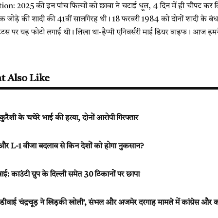
n: 2025 की इन पांच फिल्मों को छावा ने चटाई धूल, 4 दिन में ही चौपट कर 
 जोड़े की शादी की 41वीं सालगिरह थी। 18 फरवरी 1984 को दोनों शादी के बंधन 
स्टेटस पर यह फोटो लगाई थी। लिखा था-हैप्पी एनिवर्सरी माई डियर वाइफ। आज हमन
t Also Like
मा कुरैशी के चचेरे भाई की हत्या, दोनों आरोपी गिरफ्तार
र L-1 वीजा बदलाव से किन देशों को होगा नुकसान?
ाई: काउंटी ग्रुप के दिल्ली समेत 30 ठिकानों पर छापा
ीश डीवाई चंद्रचूड़ ने खिड़की खोली’, संभल और अजमेर दरगाह मामले में कांग्रेस और क