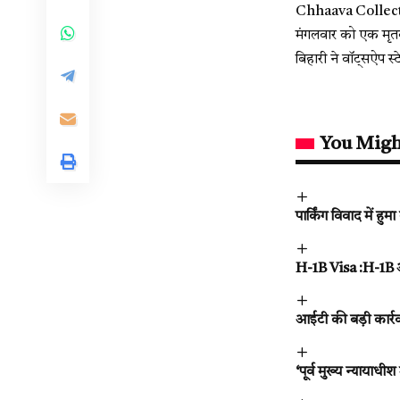
Chhaava Collectio
मंगलवार को एक मृतक
बिहारी ने वॉट्सऐप 
You Migh
पार्किंग विवाद में हु
H-1B Visa :H-1B औ
आईटी की बड़ी कार्रव
‘पूर्व मुख्य न्यायाध