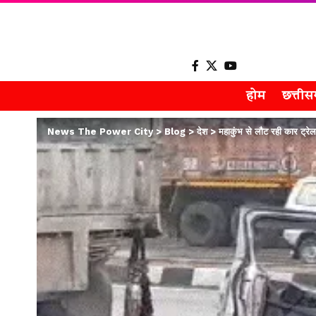
होम
छत्ती
News The Power City
>
Blog
>
देश
>
महाकुंभ से लौट रही कार ट्रेलर