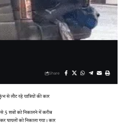
Share
भ से लौट रहे यात्रियों की कार
से 5 शवों को निकालने में करीब
ोड़कर घायलों को निकाला गया। कार