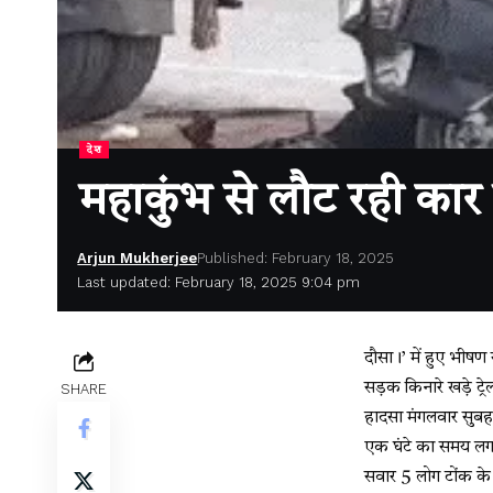
देश
महाकुंभ से लौट रही कार ट्
Arjun Mukherjee
Published: February 18, 2025
Last updated: February 18, 2025 9:04 pm
दौसा।’ में हुए भीषण
सड़क किनारे खड़े ट्रे
SHARE
हादसा मंगलवार सुबह 
एक घंटे का समय लगा
सवार 5 लोग टोंक के 