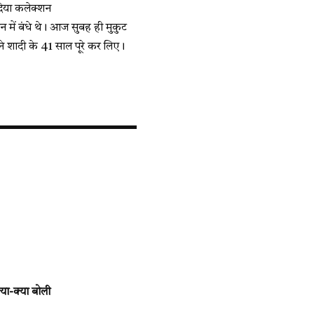
दिया कलेक्शन
में बंधे थे। आज सुबह ही मुकुट
े शादी के 41 साल पूरे कर लिए।
्या-क्या बोली