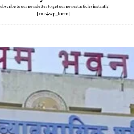
ubscribe to our newsletter to get our newest articles instantly!
[mc4wp_form]