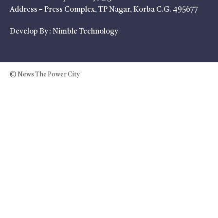
Address – Press Complex, TP Nagar, Korba C.G. 495677
Develop By :
Nimble Technology
© News The Power City