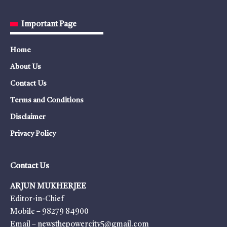
Important Page
Home
About Us
Contact Us
Terms and Conditions
Disclaimer
Privacy Policy
Contact Us
ARJUN MUKHERJEE
Editor-in-Chief
Mobile – 98279 84900
Email – newsthepowercity5@gmail.com