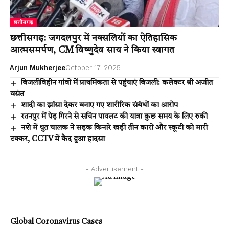
छत्तीसगढ़
छत्तीसगढ़: जगदलपुर में नक्सलियों का ऐतिहासिक
आत्मसमर्पण, CM विष्णुदेव साय ने किया स्वागत
Arjun Mukherjee
October 17, 2025
बिजलीविहीन गांवों में प्राथमिकता से पहुंचाएं बिजली: कलेक्टर श्री अजीत
वसंत
शादी का झांसा देकर बनाए गए शारीरिक संबंधों का आरोप
रतनपुर में पेड़ गिरने से सचिन पायलट की यात्रा कुछ समय के लिए रुकी
नशे में धुत चालक ने सड़क किनारे खड़ी तीन कारों और स्कूटी को मारी
टक्कर, CCTV में कैद हुआ हादसा
- Advertisement -
Global Coronavirus Cases