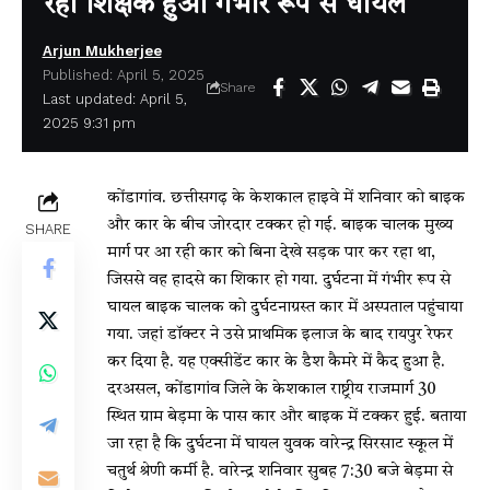
रहा शिक्षक हुआ गंभीर रूप से घायल
Arjun Mukherjee
Published: April 5, 2025
Share
Last updated: April 5,
2025 9:31 pm
कोंडागांव. छत्तीसगढ़ के केशकाल हाइवे में शनिवार को बाइक
और कार के बीच जोरदार टक्कर हो गई. बाइक चालक मुख्य
SHARE
मार्ग पर आ रही कार को बिना देखे सड़क पार कर रहा था,
जिससे वह हादसे का शिकार हो गया. दुर्घटना में गंभीर रूप से
घायल बाइक चालक को दुर्घटनाग्रस्त कार में अस्पताल पहुंचाया
गया. जहां डॉक्टर ने उसे प्राथमिक इलाज के बाद रायपुर रेफर
कर दिया है. यह एक्सीडेंट कार के डैश कैमरे में कैद हुआ है.
दरअसल, कोंडागांव जिले के केशकाल राष्ट्रीय राजमार्ग 30
स्थित ग्राम बेड़मा के पास कार और बाइक में टक्कर हुई. बताया
जा रहा है कि दुर्घटना में घायल युवक वारेन्द्र सिरसाट स्कूल में
चतुर्थ श्रेणी कर्मी है. वारेन्द्र शनिवार सुबह 7:30 बजे बेड़मा से