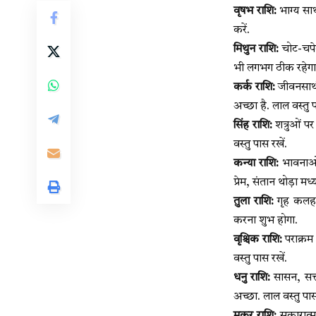
वृषभ राशि:
भाग्य साथ 
करें.
मिथुन राशि:
चोट-चपेट 
भी लगभग ठीक रहेगा. 
कर्क राशि:
जीवनसाथी क
अच्छा है. लाल वस्तु प
सिंह राशि:
शत्रुओं पर
वस्तु पास रखें.
कन्या राशि:
भावनाओं
प्रेम, संतान थोड़ा मध्
तुला राशि:
गृह कलह के
करना शुभ होगा.
वृश्चिक राशि:
पराक्रम
वस्तु पास रखें.
धनु राशि:
सासन, सत्ता
अच्छा. लाल वस्तु पास