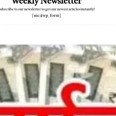
Weekly Newsletter
ubscribe to our newsletter to get our newest articles instantly!
[mc4wp_form]