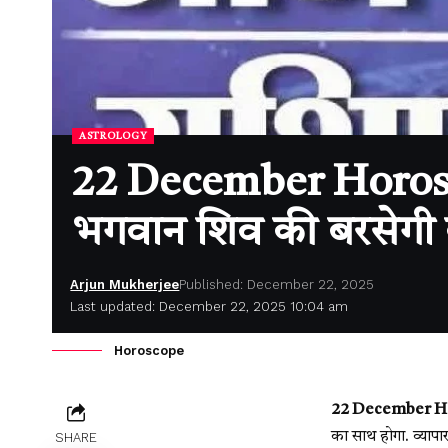
ASTROLOGY
22 December Horoscope
भगवान शिव की बरसेगी कृ
Arjun Mukherjee
Published: December 22, 2025
Last updated: December 22, 2025 10:04 am
Horoscope
22 December Hor
का साथ होगा. व्यापार
SHARE