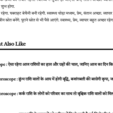
 ऊर्जा का संचार रहेगा. स्वास्थ्य में सुधार हो जाएगा. प्रेम, संतान अच्छा. व्यापार
ा शुभ होगा.
रहेगा. घबराहट बेचैनी बनी रहेगी. स्वास्थ्य थोड़ा मध्यम, प्रेम, संतान अच्छा. व्यापार
स्रोत बनेंगे. पुराने स्रोत से भी पैसे आएंगे. स्वास्थ्य, प्रेम, व्यापार बहुत अच्छा रहे
t Also Like
 : ऐसा रहेगा आज राशियों का हाल और ग्रहों की चाल, जानिए आज का दिन किन 
scope : कुंभ राशि वालों के आय में होगी वृद्धि, बजरंगबली की बरसेगी कृपा, ज
scope : कर्क राशि के लोगों को परिवार का साथ तो वृश्चिक राशि वालों को मिल