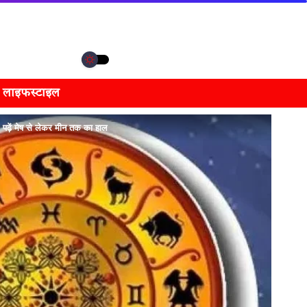
लाइफस्टाइल
़ें मेष से लेकर मीन तक का हाल