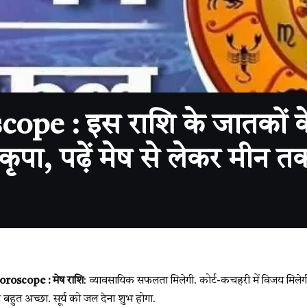
 : इस राशि के जातकों के आ
पा, पढ़ें मेष से लेकर मीन 
oscope : मेष राशि
: व्यावसायिक सफलता मिलेगी. कोर्ट-कचहरी में विजय मिलेगी. स्
 बहुत अच्छा. सूर्य को जल देना शुभ होगा.