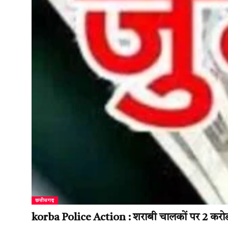
छत्तीसगढ़
korba Police Action : शराबी चालकों पर 2 करोड़ का ज