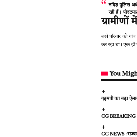
नांदेड़ पुलिस अ
रही हैं। पोस्ट
ग्रामीणों
लखे परिवार को गांव
कर रहा था। एक ही झट
You Migh
गृहमंत्री का बड़ा ऐ
CG BREAKING : सुशा
CG NEWS : राज्यभर 