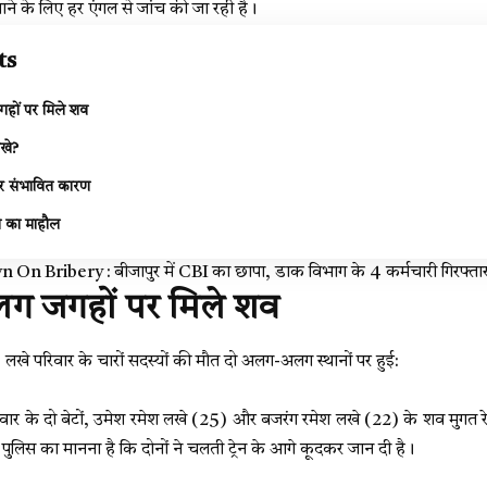
झाने के लिए हर एंगल से जांच की जा रही है।
ts
ों पर मिले शव
खे?
र संभावित कारण
ातम का माहौल
n Bribery : बीजापुर में CBI का छापा, डाक विभाग के 4 कर्मचारी गिरफ्ता
 जगहों पर मिले शव
लखे परिवार के चारों सदस्यों की मौत दो अलग-अलग स्थानों पर हुई:
 परिवार के दो बेटों, उमेश रमेश लखे (25) और बजरंग रमेश लखे (22) के शव मुगत रे
। पुलिस का मानना है कि दोनों ने चलती ट्रेन के आगे कूदकर जान दी है।