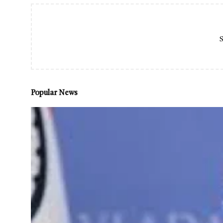
S
Popular News