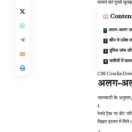
मामले की गुत्थी सुल
Conten
अलग-अलग जगह
कौन थे उमेश ल
पुलिस जांच औ
ग्रामीणों में म
CBI Cracks Down O
अलग-अलग
जानकारी के अनुसार, 
रेलवे ट्रैक पर बेटे:
विक्षत हालत में मिले