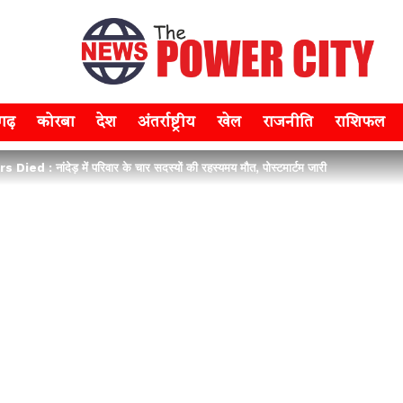
सगढ़
कोरबा
देश
अंतर्राष्ट्रीय
खेल
राजनीति
राशिफल
d : नांदेड़ में परिवार के चार सदस्यों की रहस्यमय मौत, पोस्टमार्टम जारी