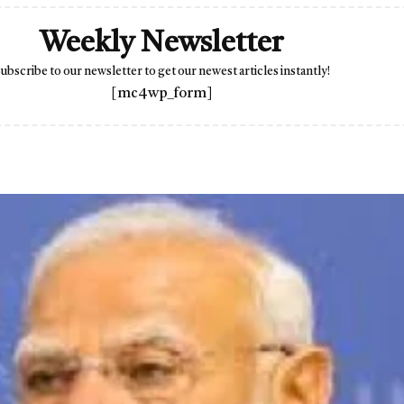
Weekly Newsletter
ubscribe to our newsletter to get our newest articles instantly!
[mc4wp_form]