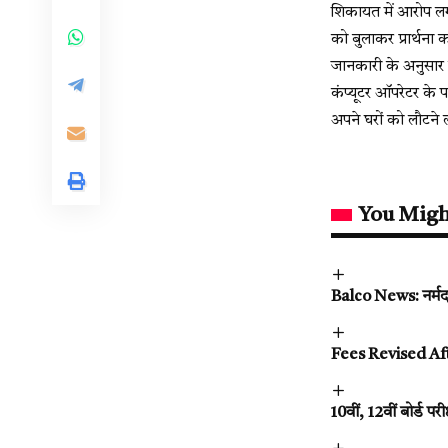
शिकायत में आरोप लगा
को बुलाकर प्रार्थना
जानकारी के अनुसार 
कंप्यूटर ऑपरेटर के 
अपने घरों को लौटने 
You Migh
Balco News: नर्मदा 
Fees Revised After 
10वीं, 12वीं बोर्ड पर