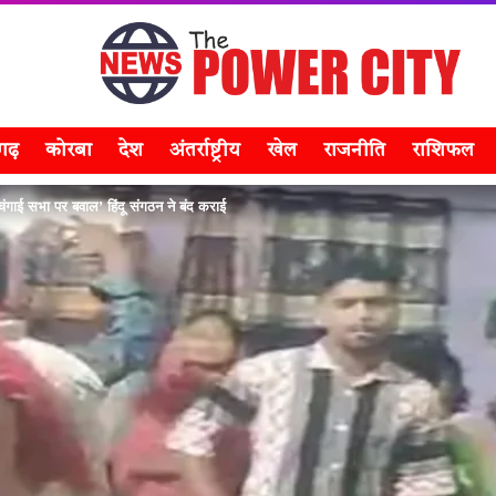
सगढ़
कोरबा
देश
अंतर्राष्ट्रीय
खेल
राजनीति
राशिफल
गाई सभा पर बवाल’ हिंदू संगठन ने बंद कराई