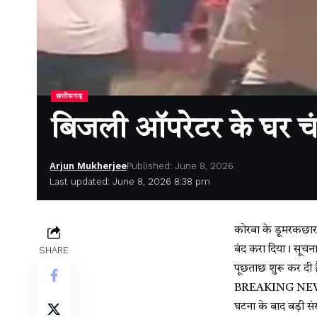
छत्तीसगढ़
बिजली ऑपरेटर के घर चंग
Arjun Mukherjee
Published: June 8, 2026
Last updated: June 8, 2026 8:38 pm
कोरबा के डूमरकछार ग
बंद करा दिया। सूचन
SHARE
पूछताछ शुरू कर दी 
BREAKING NEWS : भ्र
घटना के बाद बड़ी संख