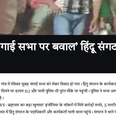
ाई सभा पर बवाल’ हिंदू संगठ
ांव में रविवार सुबह चंगाई सभा को लेकर विवाद हो गया। हिंदू संगठन के कार्यकर
ा मिलने पर डायल 112 और पाली पुलिस भी तुरंत मौके पर पहुंची। पुलिस ने सभा 
है।
ष्टाचार का बड़ा खुलासा’ इंजीनियर के लॉकरों में मिले करोड़ों रुपये, 5 मल्टीस
्या में हिंदू संगठन के पदाधिकारी और कार्यकर्ता पाली थाना पहुंचे। संगठन ने थाने