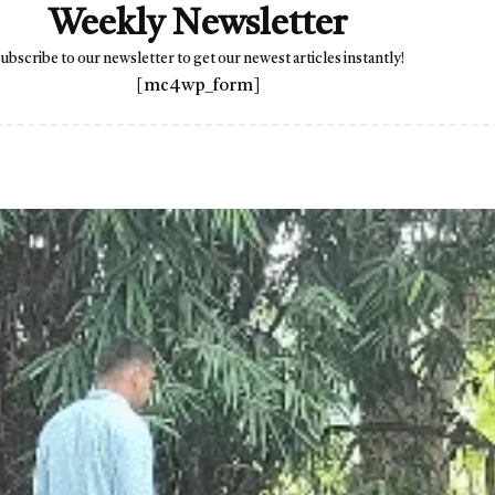
Weekly Newsletter
ubscribe to our newsletter to get our newest articles instantly!
[mc4wp_form]