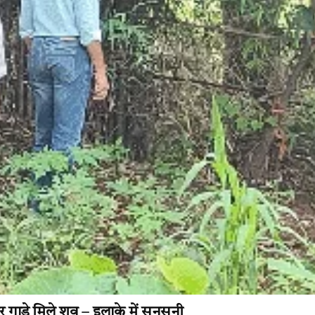
दर गाड़े मिले शव – इलाके में सनसनी