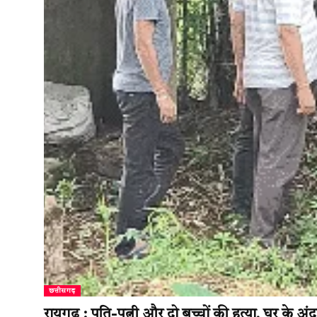
छत्तीसगढ़
रायगढ़ : पति-पत्नी और दो बच्चों की हत्या, घर के अं