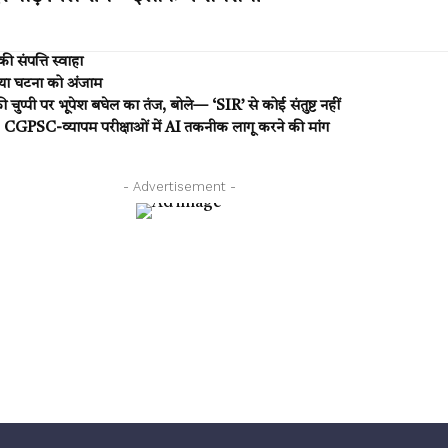
ी संपत्ति स्वाहा
िया घटना को अंजाम
्पी पर भूपेश बघेल का तंज, बोले— ‘SIR’ से कोई संतुष्ट नहीं
PSC-व्यापम परीक्षाओं में AI तकनीक लागू करने की मांग
- Advertisement -