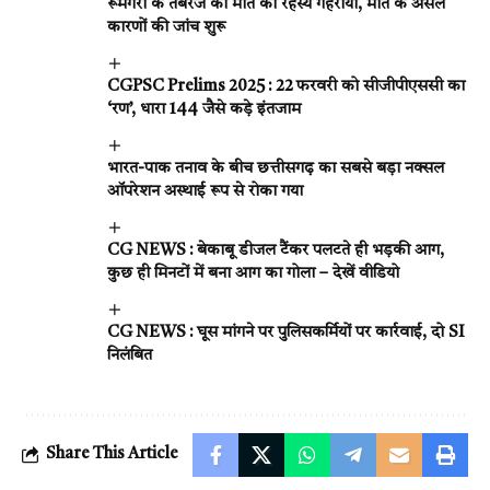
रूमगरा के तबरेज की मौत का रहस्य गहराया, मौत के असल
कारणों की जांच शुरू
CGPSC Prelims 2025 : 22 फरवरी को सीजीपीएससी का
‘रण’, धारा 144 जैसे कड़े इंतजाम
भारत-पाक तनाव के बीच छत्तीसगढ़ का सबसे बड़ा नक्सल
ऑपरेशन अस्थाई रूप से रोका गया
CG NEWS : बेकाबू डीजल टैंकर पलटते ही भड़की आग,
कुछ ही मिनटों में बना आग का गोला – देखें वीडियो
CG NEWS : घूस मांगने पर पुलिसकर्मियों पर कार्रवाई, दो SI
निलंबित
Share This Article