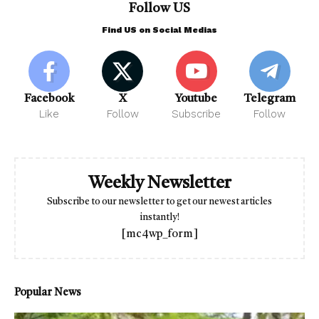
Follow US
Find US on Social Medias
Facebook
X
Youtube
Telegram
Like
Follow
Subscribe
Follow
Weekly Newsletter
Subscribe to our newsletter to get our newest articles
instantly!
[mc4wp_form]
Popular News