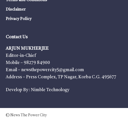
Terms and Conditions
Disclaimer
Privacy Policy
Contact Us
ARJUN MUKHERJEE
Editor-in-Chief
Mobile – 98279 84900
Email – newsthepowercity5@gmail.com
Address – Press Complex, TP Nagar, Korba C.G. 495677
Develop By :
Nimble Technology
© News The Power City