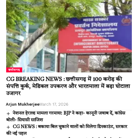
छत्तीसगढ़
CG BREAKING NEWS : छत्तीसगढ़ में 100 करोड़ की
संपत्ति कुर्क, मेडिकल उपकरण और भारतमाला में बड़ा घोटाला
उजागर
Arjun Mukherjee
March 17, 2026
नेशनल हेराल्ड मामला गरमाया: BJP ने कहा- कानूनी जवाब दें, कांग्रेस
बोली- सियासी साजिश
CG NEWS : बकाया बिल चुकाने वालों को मिलेगा डिस्काउंट, सरकार
की नई पहल