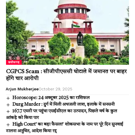
छत्तीसगढ़
CGPCS Scam : सीजीपीएससी घोटाले में जमानत पर बाहर
होंगे चार आरोपी
Arjun Mukherjee
October 29, 2025
Horoscope: 24 अक्टूबर 2025 का राशिफल
Durg Murder : दुर्ग में मिली अधजली लाश, इलाके में सनसनी
167.7 एमटी पर पहुंचा एसईसीएल का उत्पादन, पिछले वर्ष के कुल
आंकड़े को किया पार
High Court’ का बड़ा फैसला’ शोकसभा के नाम पर पूरे दिन सुनवाई
टालना अनुचित, आदेश किया रद्द