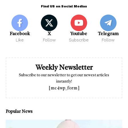
Find US on Social Medias
Facebook
X
Youtube
Telegram
Like
Follow
Subscribe
Follow
Weekly Newsletter
Subscribe to our newsletter to get our newest articles
instantly!
[mc4wp_form]
Popular News