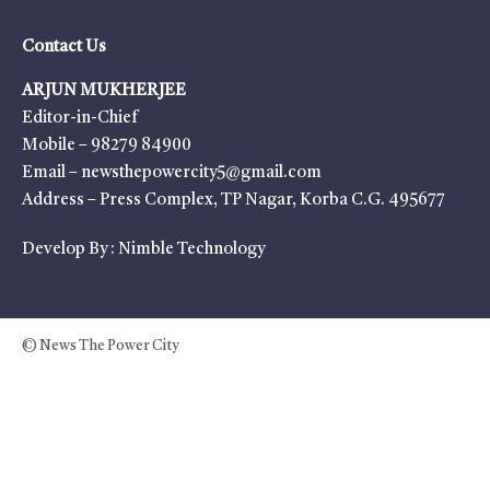
Contact Us
ARJUN MUKHERJEE
Editor-in-Chief
Mobile – 98279 84900
Email – newsthepowercity5@gmail.com
Address – Press Complex, TP Nagar, Korba C.G. 495677
Develop By :
Nimble Technology
© News The Power City