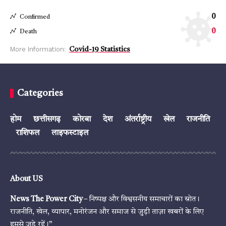
0
Confirmed
0
Death
More Information:
Covid-19 Statistics
Categories
होम
छत्तीसगढ़
कोरबा
देश
अंतर्राष्ट्रीय
खेल
राजनीति
राशिफल
लाइफस्टाइल
About US
News The Power City
– निष्पक्ष और विश्वसनीय समाचारों का स्रोत।
राजनीति, खेल, व्यापार, मनोरंजन और समाज से जुड़ी ताज़ा खबरों के लिए
हमसे जुड़े रहें।”