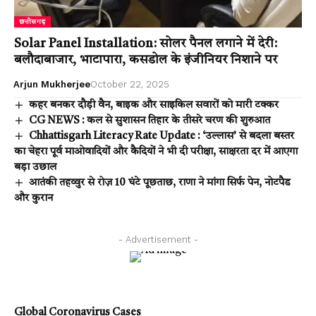
छत्तीसगढ़
Solar Panel Installation: सोलर पैनल लगाने में देरी:
बलौदाबाजार, भाटापारा, कसडोल के इंजीनियर निशाने पर
Arjun Mukherjee
October 22, 2025
कहर बनकर दौड़ी वैन, बाइक और साइकिल सवारों को मारी टक्कर
CG NEWS : कल से सुशासन तिहार के तीसरे चरण की शुरुआत
Chhattisgarh Literacy Rate Update : ‘उल्लास’ से बदला बस्तर
का चेहरा पूर्व माओवादियों और कैदियों ने भी दी परीक्षा, साक्षरता दर में आएगा
बड़ा उछाल
आतंकी तहव्वुर से रोज़ 10 घंटे पूछताछ, राणा ने मांगा सिर्फ पेन, नोटपैड
और कुरान
- Advertisement -
Global Coronavirus Cases