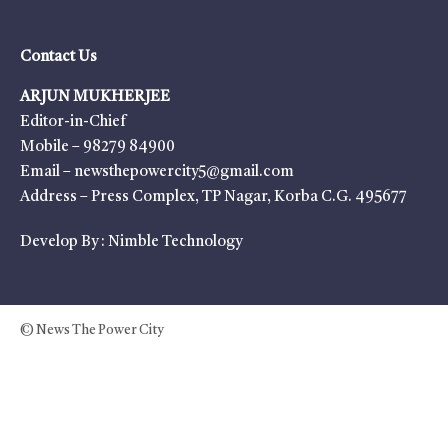
Contact Us
ARJUN MUKHERJEE
Editor-in-Chief
Mobile – 98279 84900
Email – newsthepowercity5@gmail.com
Address – Press Complex, TP Nagar, Korba C.G. 495677
Develop By :
Nimble Technology
© News The Power City