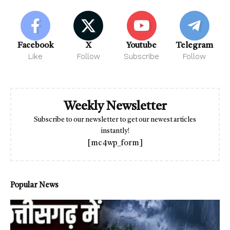
Facebook
X
Youtube
Telegram
Like
Follow
Subscribe
Follow
Weekly Newsletter
Subscribe to our newsletter to get our newest articles
instantly!
[mc4wp_form]
Popular News