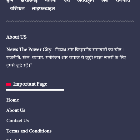
होम
छत्तीसगढ़
कोरबा
देश
अंतर्राष्ट्रीय
खेल
राजनीति
राशिफल
लाइफस्टाइल
About US
News The Power City
– निष्पक्ष और विश्वसनीय समाचारों का स्रोत।
राजनीति, खेल, व्यापार, मनोरंजन और समाज से जुड़ी ताज़ा खबरों के लिए
हमसे जुड़े रहें।”
Important Page
Home
About Us
Contact Us
Terms and Conditions