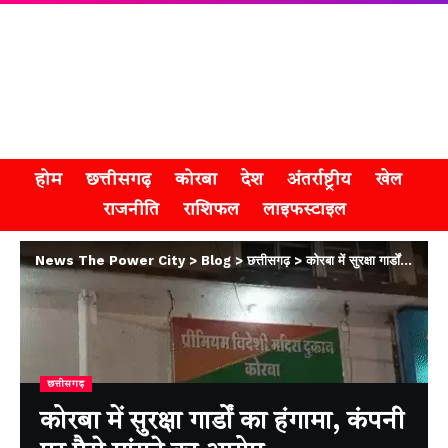
होम
छत्तीसगढ़
कोरबा
देश
अंतर्राष्ट्रीय
खेल
राजनीति
राशिफल
लाइफस्टाइल
News The Power City
>
Blog
>
छत्तीसगढ़
>
कोरबा में सुरक्षा गार्डों का हंगामा, कंपनी पर पैसे मांगने का आरोप
छत्तीसगढ़
कोरबा में सुरक्षा गार्डों का हंगामा, कंपनी