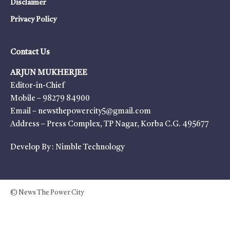
Disclaimer
Privacy Policy
Contact Us
ARJUN MUKHERJEE
Editor-in-Chief
Mobile – 98279 84900
Email – newsthepowercity5@gmail.com
Address – Press Complex, TP Nagar, Korba C.G. 495677
Develop By :
Nimble Technology
© News The Power City