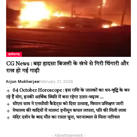
छत्तीसगढ़
CG News : बड़ा हादसा बिजली के खंभे से गिरी चिंगारी और
राख हो गई गाड़ी
Arjun Mukherjee
February 21, 2026
04 October Horoscope : इस राशि के जातकों का धन-वृद्धि के बन
रहे हैं योग, इनकी आर्थिक स्थिति में बना रहेगा उतार-चढ़ाव …
सीएम साय ने एनसीसी कैडेट्स को दिया उत्साह, विमान प्रशिक्षण जारी
मेघालय की वादियों में मातम! हनीमून कपल लापता, पति की मिली लाश
मंदिर दर्शन के बाद मौत का रास्ता चुना, घटनास्थल से मिला नारियल
- Advertisement -