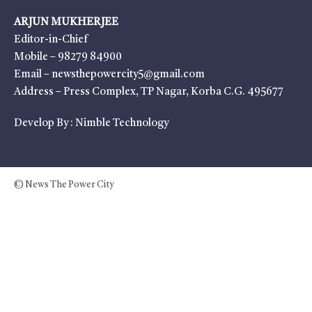
ARJUN MUKHERJEE
Editor-in-Chief
Mobile – 98279 84900
Email – newsthepowercity5@gmail.com
Address – Press Complex, TP Nagar, Korba C.G. 495677
Develop By :
Nimble Technology
© News The Power City