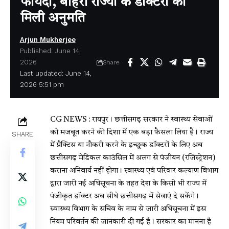
फायदा, बाहरी राज्यों के डॉक्टरों को
मिली अनुमति
Arjun Mukherjee
Published: June 14,
2026
Share
Last updated: June 14,
2026 5:51 pm
CG NEWS : रायपुर। छत्तीसगढ़ सरकार ने स्वास्थ्य सेवाओं
को मजबूत करने की दिशा में एक बड़ा फैसला लिया है। राज्य
SHARE
में प्रैक्टिस या नौकरी करने के इच्छुक डॉक्टरों के लिए अब
छत्तीसगढ़ मेडिकल काउंसिल में अलग से पंजीयन (रजिस्ट्रेशन)
कराना अनिवार्य नहीं होगा। स्वास्थ्य एवं परिवार कल्याण विभाग
द्वारा जारी नई अधिसूचना के तहत देश के किसी भी राज्य में
पंजीकृत डॉक्टर अब सीधे छत्तीसगढ़ में सेवाएं दे सकेंगे।
स्वास्थ्य विभाग के सचिव के नाम से जारी अधिसूचना में इस
नियम परिवर्तन की जानकारी दी गई है। सरकार का मानना है