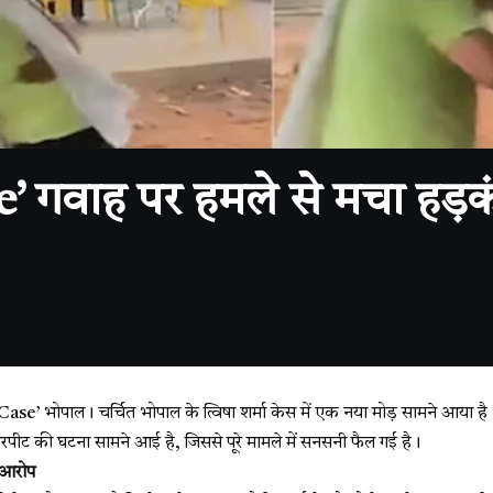
वाह पर हमले से मचा हड़कंप
’ भोपाल। चर्चित भोपाल के त्विषा शर्मा केस में एक नया मोड़ सामने आया है
पीट की घटना सामने आई है, जिससे पूरे मामले में सनसनी फैल गई है।
 आरोप