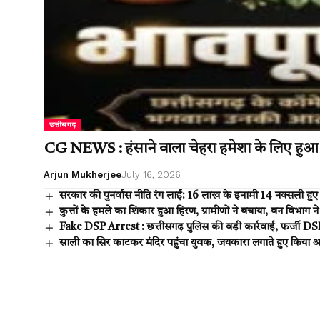
छत्तीसगढ़
CG NEWS : हंसाने वाला चेहरा हमेशा के लिए हुआ
Arjun Mukherjee
July 16, 2026
सरकार की पुनर्वास नीति रंग लाई: 16 लाख के इनामी 14 नक्सली हु
कुत्तों के हमले का शिकार हुआ हिरण, ग्रामीणों ने बचाया, वन विभाग ने क
Fake DSP Arrest : छत्तीसगढ़ पुलिस की बड़ी कार्रवाई, फर्जी D
साली का सिर काटकर मंदिर पहुंचा युवक, जयकारा लगाते हुए किया आत