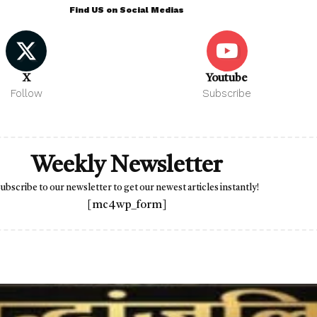
Find US on Social Medias
X
Youtube
Follow
Subscribe
Weekly Newsletter
ubscribe to our newsletter to get our newest articles instantly!
[mc4wp_form]