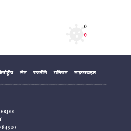
0
0
तर्राष्ट्रीय
खेल
राजनीति
राशिफल
लाइफस्टाइल
ERJEE
f
9 84900