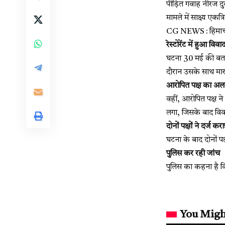
पीड़ित गवाह नीरज दु
मामले में साक्ष्य एक
CG NEWS : हिमाचल म
रेस्टोरेंट में हुआ विवा
घटना 30 मई की बताई ज
दौरान उसके साथ मा
आरोपित पक्ष का अल
वहीं, आरोपित पक्ष ने
लगा, जिसके बाद वि
दोनों पक्षों ने दर्ज 
घटना के बाद दोनों पक
पुलिस कर रही जांच
पुलिस का कहना है क
You Migh