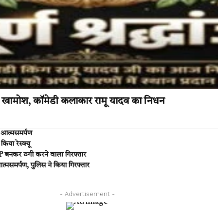
 खामोश, कॉमेडी कलाकार रामू यादव का निधन
ए आत्मसमर्पण
िया रेस्क्यू
SP बनकर ठगी करने वाला गिरफ्तार
्मसमर्पण, पुलिस ने किया गिरफ्तार
- Advertisement -