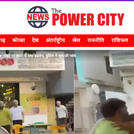
सगढ़
कोरबा
देश
अंतर्राष्ट्रीय
खेल
राजनीति
राशिफल
 पर हमले से मचा हड़कंप, पुलिस ने शुरू की जांच